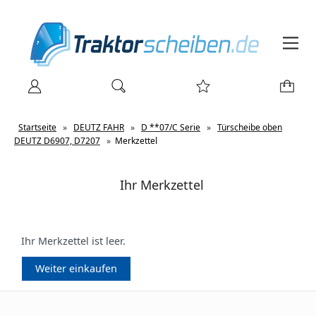
Startseite
»
DEUTZ FAHR
»
D **07/C Serie
»
Türscheibe oben
DEUTZ D6907, D7207
»
Merkzettel
Ihr Merkzettel
Ihr Merkzettel ist leer.
Weiter einkaufen