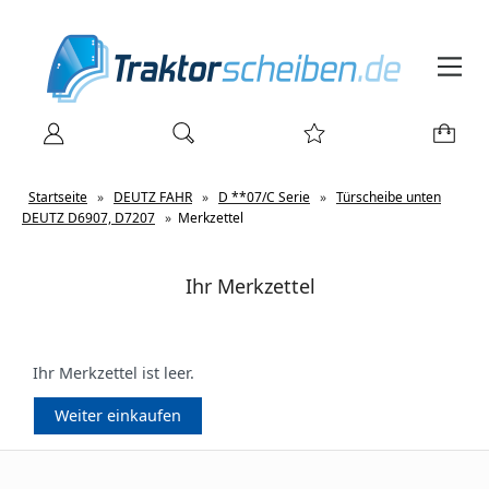
Startseite
»
DEUTZ FAHR
»
D **07/C Serie
»
Türscheibe unten
DEUTZ D6907, D7207
»
Merkzettel
Ihr Merkzettel
Ihr Merkzettel ist leer.
Weiter einkaufen