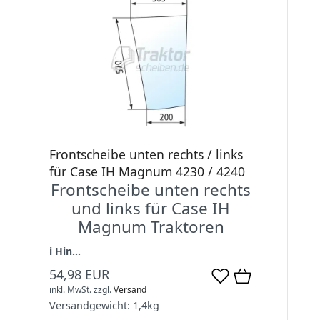
Frontscheibe unten rechts / links
für Case IH Magnum 4230 / 4240
Frontscheibe unten rechts
und links für Case IH
Magnum Traktoren
ℹ️ Hin...
54,98 EUR
inkl. MwSt.
zzgl.
Versand
Versandgewicht:
1,4
kg