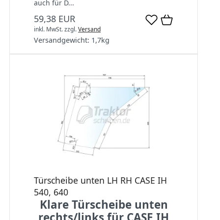
auch für D...
59,38 EUR
inkl. MwSt.
zzgl.
Versand
Versandgewicht:
1,7
kg
Türscheibe unten LH RH CASE IH
540, 640
Klare Türscheibe unten
rechts/links für CASE IH