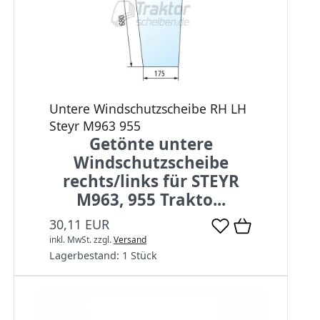
Untere Windschutzscheibe RH LH
Steyr M963 955
Getönte untere
Windschutzscheibe
rechts/links für STEYR
M963, 955 Trakto...
30,11 EUR
inkl. MwSt.
zzgl.
Versand
Lagerbestand:
1 Stück