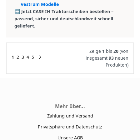
Vestrum Modelle
➡️ Jetzt CASE IH Traktorscheiben bestellen –
passend, sicher und deutschlandweit schnell
geliefert.
Zeige
1
bis
20
(von
1
2
3
4
5
insgesamt
93
neuen
Produkten)
Mehr über...
Zahlung und Versand
Privatsphäre und Datenschutz
Unsere AGB