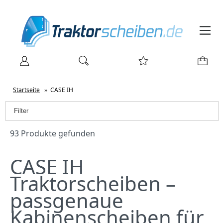
Startseite
»
CASE IH
Filter
93 Produkte gefunden
CASE IH
Traktorscheiben –
passgenaue
Kabinenscheiben für