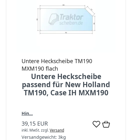
Untere Heckscheibe TM190
MXM190 flach
Untere Heckscheibe
passend für New Holland
TM190, Case IH MXM190
Hin...
39,15 EUR
inkl. MwSt.
zzgl.
Versand
Versandgewicht:
3
kg