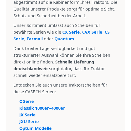
abgestimmt auf die Kabinenform Ihres Traktors. Die
Qualität unserer Produkte sorgt für optimale Sicht,
Schutz und Sicherheit bei der Arbeit.
Unser Sortiment umfasst auch Scheiben für
bewährte Serien wie die
CX Serie
,
CVX Serie
,
CS
Serie
,
Farmall
oder
Quantum
.
Dank breiter Lagerverfügbarkeit und gut
strukturierter Auswahl können Sie Ihre Scheiben
direkt online finden.
Schnelle Lieferung
deutschlandweit
sorgt dafür, dass Ihr Traktor
schnell wieder einsatzbereit ist.
Entdecken Sie auch unsere Traktorscheiben für
diese CASE IH Serien:
C Serie
Klassik 1000er–4000er
JX Serie
JXU Serie
Optum Modelle