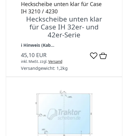
Heckscheibe unten klar für Case
IH 3210 / 4230
Heckscheibe unten klar
für Case IH 32er- und
42er-Serie
ℹ️ Hinweis (Kab...
45,10 EUR
inkl. MwSt.
zzgl.
Versand
Versandgewicht:
1,2
kg