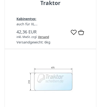
Traktor
Kabinentyp:
auch für XL...
42,36 EUR
inkl. MwSt.
zzgl.
Versand
Versandgewicht:
6
kg