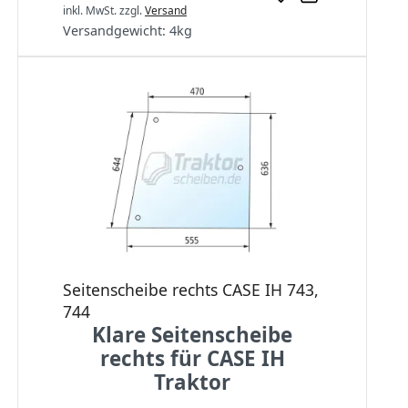
inkl. MwSt.
zzgl.
Versand
Versandgewicht:
4
kg
Seitenscheibe rechts CASE IH 743,
744
Klare Seitenscheibe
rechts für CASE IH
Traktor