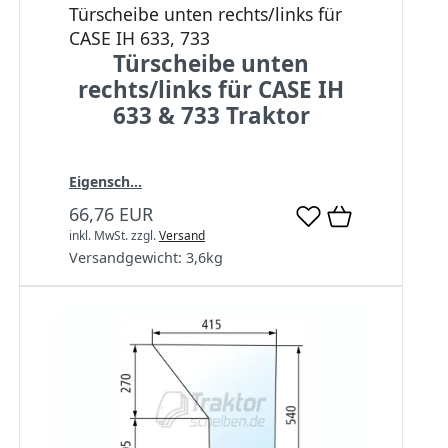
Türscheibe unten rechts/links für
CASE IH 633, 733
Türscheibe unten
rechts/links für CASE IH
633 & 733 Traktor
Eigensch...
66,76 EUR
inkl. MwSt.
zzgl.
Versand
Versandgewicht:
3,6
kg