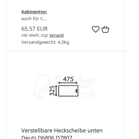
Kabinentyp:
auch für C...
65,57 EUR
inkl. MwSt.
zzgl.
Versand
Versandgewicht:
4,5
kg
Verstellbare Heckscheibe unten
Deutz D6806 D7807