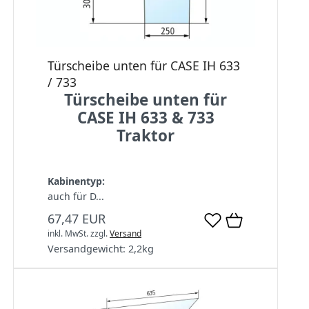
Türscheibe unten für CASE IH 633
/ 733
Türscheibe unten für
CASE IH 633 & 733
Traktor
Kabinentyp:
auch für D...
67,47 EUR
inkl. MwSt.
zzgl.
Versand
Versandgewicht:
2,2
kg