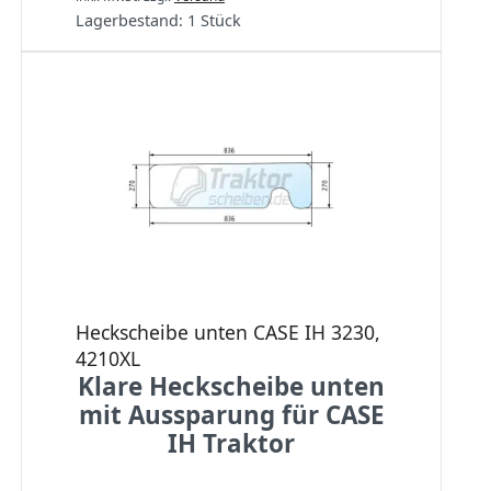
Lagerbestand:
1 Stück
Heckscheibe unten CASE IH 3230,
4210XL
Klare Heckscheibe unten
mit Aussparung für CASE
IH Traktor