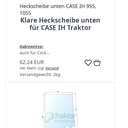
Heckscheibe unten CASE IH 955,
1055
Klare Heckscheibe unten
für CASE IH Traktor
Kabinentyp:
auch für Cock...
62,24 EUR
inkl. MwSt.
zzgl.
Versand
Versandgewicht:
2
kg