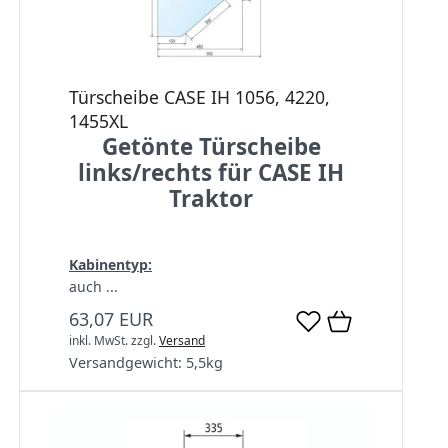
Türscheibe CASE IH 1056, 4220,
1455XL
Getönte Türscheibe
links/rechts für CASE IH
Traktor
Kabinentyp:
auch ...
63,07 EUR
inkl. MwSt.
zzgl.
Versand
Versandgewicht:
5,5
kg