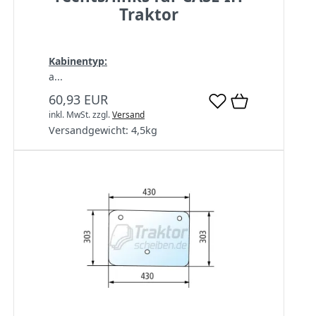
Traktor
Kabinentyp:
a...
60,93 EUR
inkl. MwSt.
zzgl.
Versand
Versandgewicht:
4,5
kg