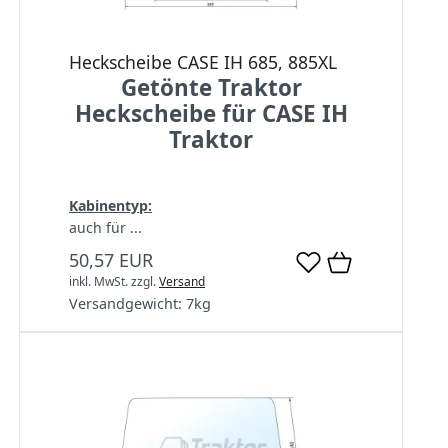
Heckscheibe CASE IH 685, 885XL
Getönte Traktor
Heckscheibe für CASE IH
Traktor
Kabinentyp:
auch für ...
50,57 EUR
inkl. MwSt.
zzgl.
Versand
Versandgewicht:
7
kg