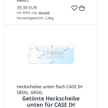
39,39 EUR
inkl. MwSt.
zzgl.
Versand
Versandgewicht:
2,9
kg
Heckscheibe unten flach CASE IH
585XL, 685XL
Getönte Heckscheibe
unten für CASE IH