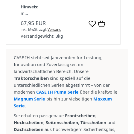
Hinweis:
m...
67,95 EUR
inkl. MwSt.
zzgl.
Versand
Versandgewicht:
3
kg
CASE IH steht seit Jahrzehnten für Leistung,
Innovation und Zuverlässigkeit im
landwirtschaftlichen Bereich. Unsere
Traktorscheiben
sind speziell auf die
unterschiedlichen Serien abgestimmt – von der
modernen
CASE IH Puma Serie
über die kraftvolle
Magnum Serie
bis hin zur vielseitigen
Maxxum
Serie
.
Sie erhalten passgenaue
Frontscheiben
,
Heckscheiben
,
Seitenscheiben
,
Türscheiben
und
Dachscheiben
aus hochwertigem Sicherheitsglas,