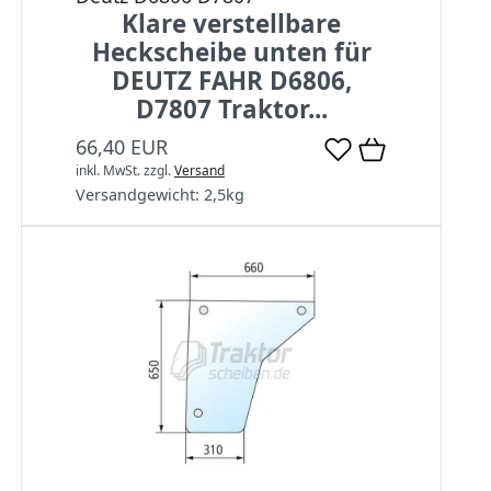
Klare verstellbare
Heckscheibe unten für
DEUTZ FAHR D6806,
D7807 Traktor...
66,40 EUR
inkl. MwSt.
zzgl.
Versand
Versandgewicht:
2,5
kg