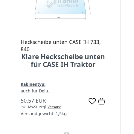
Heckscheibe unten CASE IH 733,
840
Klare Heckscheibe unten
für CASE IH Traktor
Kabinentyp:
auch für Delu...
50,57 EUR
inkl. MwSt.
zzgl.
Versand
Versandgewicht:
1,5
kg