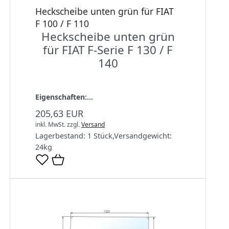
Heckscheibe unten grün für FIAT
F 100 / F 110
Heckscheibe unten grün
für FIAT F-Serie F 130 / F
140
Eigenschaften:...
205,63 EUR
inkl. MwSt.
zzgl.
Versand
Lagerbestand:
1 Stück
,
Versandgewicht:
24
kg