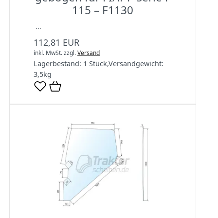
115 – F1130
...
112,81 EUR
inkl. MwSt.
zzgl.
Versand
Lagerbestand:
1 Stück
,
Versandgewicht:
3,5
kg