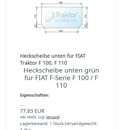
Heckscheibe unten für FIAT
Traktor F 100, F 110
Heckscheibe unten grün
für FIAT F-Serie F 100 / F
110
Eigenschaften:
...
77,83 EUR
inkl. MwSt.
zzgl.
Versand
Lagerbestand:
1 Stück
,
Versandgewicht:
3,4
kg