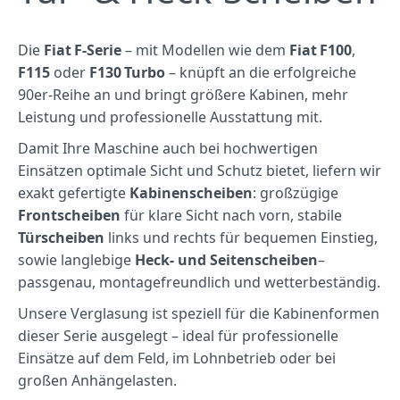
Die
Fiat F-Serie
– mit Modellen wie dem
Fiat F100
,
F115
oder
F130 Turbo
– knüpft an die erfolgreiche
90er‑Reihe an und bringt größere Kabinen, mehr
Leistung und professionelle Ausstattung mit.
Damit Ihre Maschine auch bei hochwertigen
Einsätzen optimale Sicht und Schutz bietet, liefern wir
exakt gefertigte
Kabinenscheiben
: großzügige
Frontscheiben
für klare Sicht nach vorn, stabile
Türscheiben
links und rechts für bequemen Einstieg,
sowie langlebige
Heck‑ und Seitenscheiben
–
passgenau, montagefreundlich und wetterbeständig.
Unsere Verglasung ist speziell für die Kabinenformen
dieser Serie ausgelegt – ideal für professionelle
Einsätze auf dem Feld, im Lohnbetrieb oder bei
großen Anhängelasten.