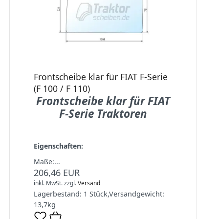
Frontscheibe klar für FIAT F-Serie
(F 100 / F 110)
Frontscheibe klar für FIAT
F-Serie Traktoren
Eigenschaften:
Maße:...
206,46 EUR
inkl. MwSt.
zzgl.
Versand
Lagerbestand:
1 Stück
,
Versandgewicht:
13,7
kg