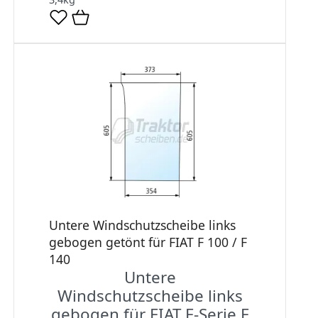
Untere Windschutzscheibe links
gebogen getönt für FIAT F 100 / F
140
Untere
Windschutzscheibe links
gebogen für FIAT F-Serie F