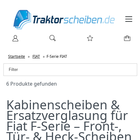
Startseite
»
FIAT
»
F-Serie FIAT
Filter
6 Produkte gefunden
Kabinenscheiben &
Ersatzverglasung für
Fiat F-Serie – Front‑,
Tür‑ & Heck‑Scheiben