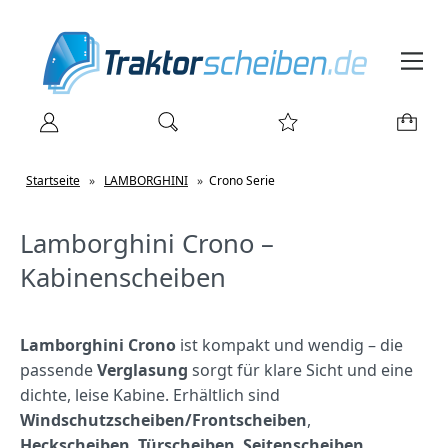
Startseite
»
LAMBORGHINI
»
Crono Serie
Lamborghini Crono –
Kabinenscheiben
Lamborghini Crono
ist kompakt und wendig – die
passende
Verglasung
sorgt für klare Sicht und eine
dichte, leise Kabine. Erhältlich sind
Windschutzscheiben/Frontscheiben
,
Heckscheiben
,
Türscheiben
,
Seitenscheiben