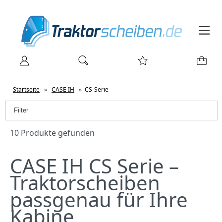
Startseite
»
CASE IH
»
CS-Serie
Filter
10 Produkte gefunden
CASE IH CS Serie –
Traktorscheiben
passgenau für Ihre
Kabine