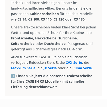
Technik und ihren vielseitigen Einsatz im
landwirtschaftlichen Alltag. Bei uns finden Sie die
passenden
Kabinenscheiben
für beliebte Modelle
wie
CS 94
,
CS 100
,
CS 110
,
CS 120
oder
CS 130
.
Unsere Traktorscheiben bieten klare Sicht bei jedem
Wetter und optimalen Schutz für Ihre Kabine – ob
Frontscheibe
,
Heckscheibe
,
Türscheibe
,
Seitenscheibe
oder
Dachscheibe
. Passgenau und
gefertigt aus Sicherheitsglas nach EU-Norm.
Auch für weitere CASE IH Reihen sind Scheiben
verfügbar: Entdecken Sie z. B. die
CVX Serie
, die
Maxxum Serie
, die
JX Serie
oder die
Puma Serie
.
➡️ Finden Sie jetzt die passende Traktorscheibe
für Ihre CASE IH CS Modelle – mit schneller
Lieferung deutschlandweit.