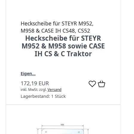
Heckscheibe für STEYR M952,
M958 & CASE IH CS48, CS52
Heckscheibe für STEYR
M952 & M958 sowie CASE
IH CS & C Traktor
Eigen...
172,19 EUR
inkl. MwSt.
zzgl.
Versand
Lagerbestand:
1 Stück