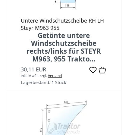
Untere Windschutzscheibe RH LH
Steyr M963 955
Getönte untere
Windschutzscheibe
rechts/links für STEYR
M963, 955 Trakto...
30,11 EUR
inkl. MwSt.
zzgl.
Versand
Lagerbestand:
1 Stück