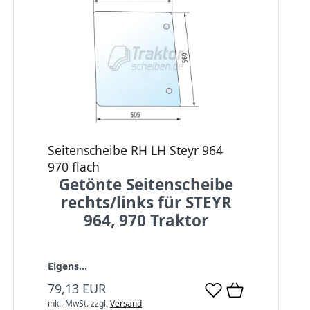
Seitenscheibe RH LH Steyr 964
970 flach
Getönte Seitenscheibe
rechts/links für STEYR
964, 970 Traktor
Eigens...
79,13 EUR
inkl. MwSt.
zzgl.
Versand