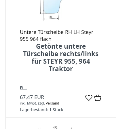
Untere Türscheibe RH LH Steyr
955 964 flach
Getönte untere
Türscheibe rechts/links
für STEYR 955, 964
Traktor
Ei...
67,47 EUR
inkl. MwSt.
zzgl.
Versand
Lagerbestand:
1 Stück