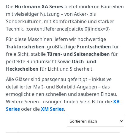
Die
Hürlimann XA Series
bietet moderne Baureihen
mit vielseitiger Nutzung – von Acker‑ bis
Sonderkulturen, mit Komfortkabine und starker
Technik. :contentReference[oaicite:0]{index=0}
Für diese Maschinen liefern wir hochwertige
Traktorscheiben
: großflächige
Frontscheiben
für
freie Sicht, stabile
Türen‑ und Seitenscheiben
für
perfekte Rundumsicht sowie
Dach‑ und
Heckscheiben
für Licht und Sicherheit.
Alle Gläser sind passgenau gefertigt – inklusive
detaillierter Maß‑ und Bohrbild‑Angaben – das
ermöglicht einen schnellen und sauberen Einbau.
Weitere Serien‑Lösungen finden Sie z. B. für die
XB
Series
oder die
XM Series
.