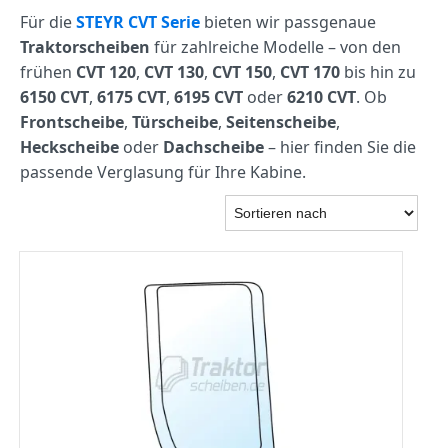
Für die
STEYR CVT Serie
bieten wir passgenaue
Traktorscheiben
für zahlreiche Modelle – von den
frühen
CVT 120
,
CVT 130
,
CVT 150
,
CVT 170
bis hin zu
6150 CVT
,
6175 CVT
,
6195 CVT
oder
6210 CVT
. Ob
Frontscheibe
,
Türscheibe
,
Seitenscheibe
,
Heckscheibe
oder
Dachscheibe
– hier finden Sie die
passende Verglasung für Ihre Kabine.