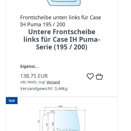
Frontscheibe unten links für Case
IH Puma 195 / 200
Untere Frontscheibe
links für Case IH Puma-
Serie (195 / 200)
Eigensc...
138,75 EUR
inkl. MwSt.
zzgl.
Versand
Versandgewicht:
3,44
kg
TOP