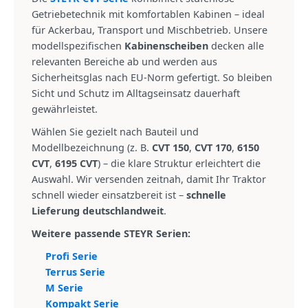
Getriebetechnik mit komfortablen Kabinen – ideal
für Ackerbau, Transport und Mischbetrieb. Unsere
modellspezifischen
Kabinenscheiben
decken alle
relevanten Bereiche ab und werden aus
Sicherheitsglas nach EU-Norm gefertigt. So bleiben
Sicht und Schutz im Alltagseinsatz dauerhaft
gewährleistet.
Wählen Sie gezielt nach Bauteil und
Modellbezeichnung (z. B.
CVT 150
,
CVT 170
,
6150
CVT
,
6195 CVT
) – die klare Struktur erleichtert die
Auswahl. Wir versenden zeitnah, damit Ihr Traktor
schnell wieder einsatzbereit ist –
schnelle
Lieferung deutschlandweit
.
Weitere passende STEYR Serien:
Profi Serie
Terrus Serie
M Serie
Kompakt Serie