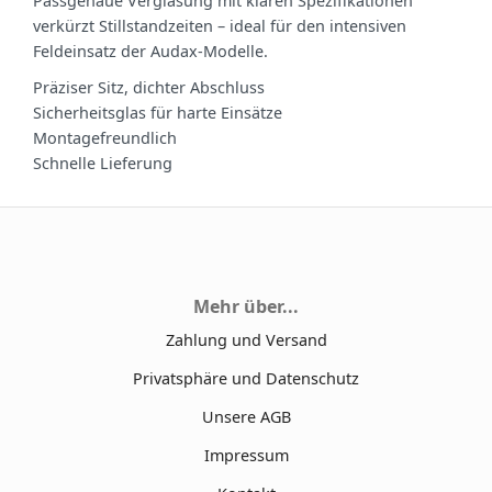
Passgenaue Verglasung mit klaren Spezifikationen
verkürzt Stillstandzeiten – ideal für den intensiven
Feldeinsatz der Audax‑Modelle.
Präziser Sitz, dichter Abschluss
Sicherheitsglas für harte Einsätze
Montagefreundlich
Schnelle Lieferung
Mehr über...
Zahlung und Versand
Privatsphäre und Datenschutz
Unsere AGB
Impressum