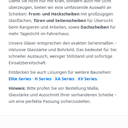
Damit Sie nicht nur mit Kraft, sondern auch mit Sicht
überzeugen, bieten wir eine umfassende Auswahl an
Scheiben:
Front‑ und Heckscheiben
mit großzügigen
Glasflächen,
Türen und Seitenscheiben
für Übersicht
beim Rangieren und Arbeiten, sowie
Dachscheiben
für
mehr Tageslicht im Fahrerhaus.
Unsere Gläser entsprechen den exakten Serienmaßen –
inklusive Glasstärke und Bohrbild. Das bedeutet für Sie:
schneller Austausch, weniger Stillstand und sofortige
Einsatzbereitschaft.
Entdecken Sie auch Lösungen für weitere Baureihen:
Elite Series
·
H Series
·
XA Series
·
XV Series
.
Hinweis:
Bitte prüfen Sie vor Bestellung Maße,
Glasstärke und Ausschnitt Ihrer vorhandenen Scheibe –
um eine perfekte Passung sicherzustellen.