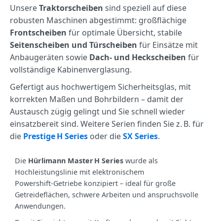
Unsere
Traktorscheiben
sind speziell auf diese
robusten Maschinen abgestimmt: großflächige
Frontscheiben
für optimale Übersicht, stabile
Seitenscheiben und Türscheiben
für Einsätze mit
Anbaugeräten sowie
Dach‑ und Heckscheiben
für
vollständige Kabinenverglasung.
Gefertigt aus hochwertigem Sicherheitsglas, mit
korrekten Maßen und Bohrbildern – damit der
Austausch zügig gelingt und Sie schnell wieder
einsatzbereit sind. Weitere Serien finden Sie z. B. für
die
Prestige H Series
oder die
SX Series
.
Die
Hürlimann Master H Series
wurde als
Hochleistungslinie mit elektronischem
Powershift‑Getriebe konzipiert – ideal für große
Getreideflächen, schwere Arbeiten und anspruchsvolle
Anwendungen.