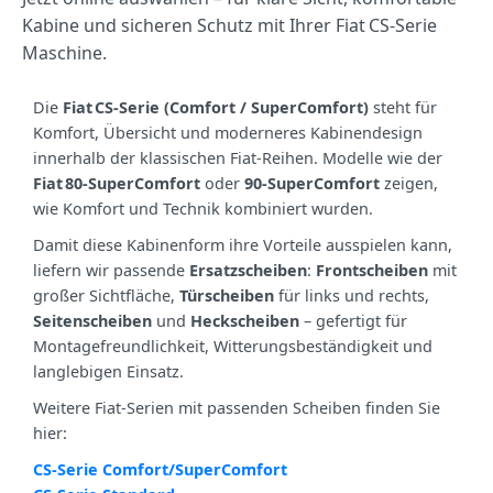
Kabine und sicheren Schutz mit Ihrer Fiat CS‑Serie
Maschine.
Die
Fiat CS‑Serie (Comfort / SuperComfort)
steht für
Komfort, Übersicht und moderneres Kabinendesign
innerhalb der klassischen Fiat‑Reihen. Modelle wie der
Fiat 80‑SuperComfort
oder
90‑SuperComfort
zeigen,
wie Komfort und Technik kombiniert wurden.
Damit diese Kabinenform ihre Vorteile ausspielen kann,
liefern wir passende
Ersatzscheiben
:
Frontscheiben
mit
großer Sichtfläche,
Türscheiben
für links und rechts,
Seitenscheiben
und
Heckscheiben
– gefertigt für
Montagefreundlichkeit, Witterungsbeständigkeit und
langlebigen Einsatz.
Weitere Fiat‑Serien mit passenden Scheiben finden Sie
hier:
CS‑Serie Comfort/SuperComfort