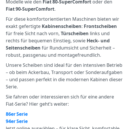
Modelle wie den
Fiat 80‑SuperComfort
oder den
Fiat 90‑SuperComfort
.
Für diese komfortorientierten Maschinen bieten wir
exakt gefertigte
Kabinenscheiben
:
Frontscheiben
für freie Sicht nach vorn,
Türscheiben
links und
rechts für bequemen Einstieg, sowie
Heck‑ und
Seitenscheiben
für Rundumsicht und Sicherheit –
robust, passgenau und montagefreundlich.
Unsere Scheiben sind ideal für den intensiven Betrieb
– ob beim Ackerbau, Transport oder Sonderaufgaben
– und passen perfekt in die modernen Kabinen dieser
Serie.
Sie fahren oder interessieren sich für eine andere
Fiat‑Serie? Hier geht’s weiter:
86er Serie
94er Serie
Jetzt online auswählen – für klare Sicht, komfortable