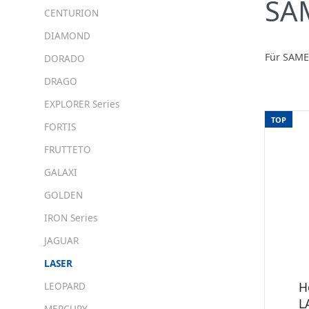
SAM
CENTURION
DIAMOND
Für SAME 
DORADO
DRAGO
EXPLORER Series
TOP
FORTIS
FRUTTETO
GALAXI
GOLDEN
IRON Series
JAGUAR
LASER
H
LEOPARD
L
MERCURY