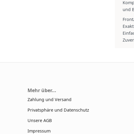
Kompa
und B
Front
Exakt
Einfa
Zuver
Mehr über...
Zahlung und Versand
Privatsphäre und Datenschutz
Unsere AGB
Impressum