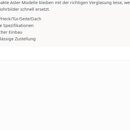
kte Aster‑Modelle bleiben mit der richtigen Verglasung leise, we
ohrbilder schnell ersetzt.
/Heck/Tür/Seite/Dach
e Spezifikationen
cher Einbau
lässige Zustellung