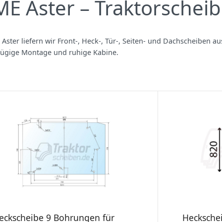
E Aster – Traktorschei
Aster liefern wir Front‑, Heck‑, Tür‑, Seiten‑ und Dachscheiben a
 zügige Montage und ruhige Kabine.
eckscheibe 9 Bohrungen für
Hecksche