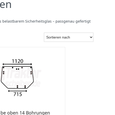
ben
us belastbarem Sicherheitsglas – passgenau gefertigt
ibe oben 14 Bohrungen