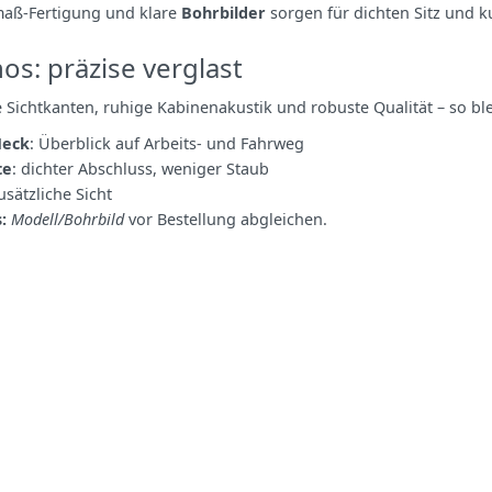
maß‑Fertigung und klare
Bohrbilder
sorgen für dichten Sitz und k
os: präzise verglast
 Sichtkanten, ruhige Kabinenakustik und robuste Qualität – so blei
Heck
: Überblick auf Arbeits‑ und Fahrweg
te
: dichter Abschluss, weniger Staub
zusätzliche Sicht
:
Modell/Bohrbild
vor Bestellung abgleichen.