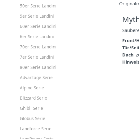
Original
50er Serie Landini
5er Serie Landini
Myth
60er Serie Landini
Saubere
6er Serie Landini
Front/
70er Serie Landini
Tür/Sei
Dach
: 
7er Serie Landini
Hinweis
80er Serie Landini
Advantage Serie
Alpine Serie
Blizzard Serie
Ghibli Serie
Globus Serie
Landforce Serie
LandPower Serie