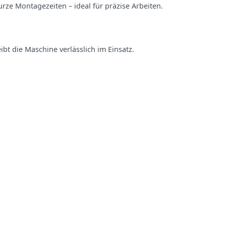
urze Montagezeiten – ideal für präzise Arbeiten.
bt die Maschine verlässlich im Einsatz.