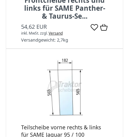
Frontcheibe rechts und
links für SAME Panther-
& Taurus-Se...
54,62 EUR
inkl. MwSt.
zzgl.
Versand
Versandgewicht:
2,7
kg
Teilscheibe vorne rechts & links
für SAME Jaguar 95 / 100