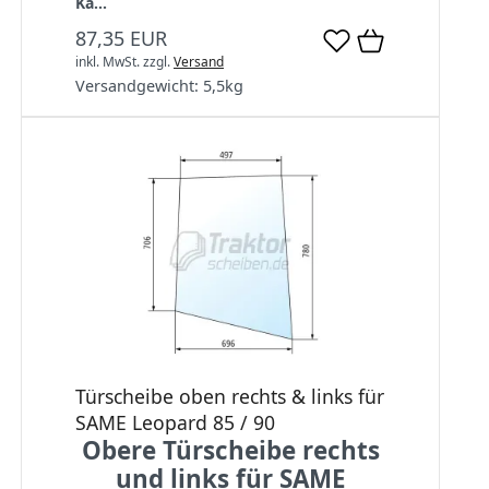
Ka...
87,35 EUR
inkl. MwSt.
zzgl.
Versand
Versandgewicht:
5,5
kg
Türscheibe oben rechts & links für
SAME Leopard 85 / 90
Obere Türscheibe rechts
und links für SAME