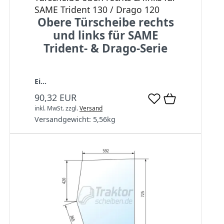
SAME Trident 130 / Drago 120
Obere Türscheibe rechts
und links für SAME
Trident- & Drago-Serie
Ei...
90,32 EUR
inkl. MwSt.
zzgl.
Versand
Versandgewicht:
5,56
kg