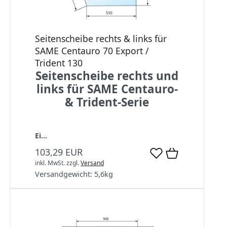
Seitenscheibe rechts & links für
SAME Centauro 70 Export /
Trident 130
Seitenscheibe rechts und
links für SAME Centauro-
& Trident-Serie
Ei...
103,29 EUR
inkl. MwSt.
zzgl.
Versand
Versandgewicht:
5,6
kg