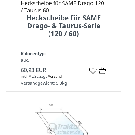
Heckscheibe für SAME Drago 120
/ Taurus 60
Heckscheibe für SAME
Drago- & Taurus-Serie
(120 / 60)
Kabinentyp:
auc...
60,93 EUR
inkl. MwSt.
zzgl.
Versand
Versandgewicht:
5,3
kg