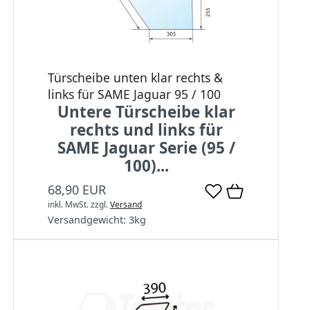
Türscheibe unten klar rechts &
links für SAME Jaguar 95 / 100
Untere Türscheibe klar
rechts und links für
SAME Jaguar Serie (95 /
100)...
68,90 EUR
inkl. MwSt.
zzgl.
Versand
Versandgewicht:
3
kg