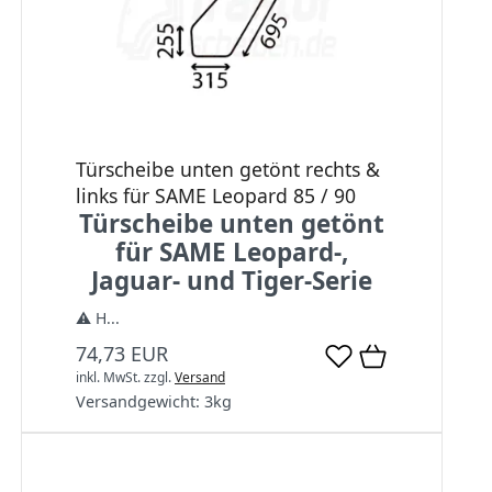
Türscheibe unten getönt rechts &
links für SAME Leopard 85 / 90
Türscheibe unten getönt
für SAME Leopard-,
Jaguar- und Tiger-Serie
⚠️ H...
74,73 EUR
inkl. MwSt.
zzgl.
Versand
Versandgewicht:
3
kg