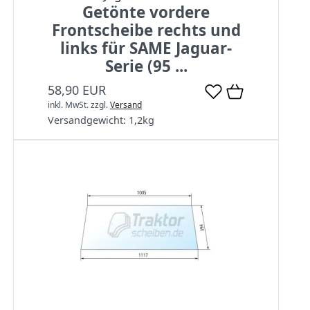
Getönte vordere
Frontscheibe rechts und
links für SAME Jaguar-
Serie (95 ...
58,90 EUR
inkl. MwSt.
zzgl.
Versand
Versandgewicht:
1,2
kg