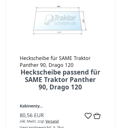
Heckscheibe für SAME Traktor
Panther 90, Drago 120
Heckscheibe passend für
SAME Traktor Panther
90, Drago 120
Kabinenty...
80,56 EUR
inkl. MwSt.
zzgl.
Versand
Versandgewicht:
5,2
kg