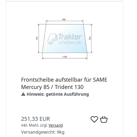
Frontscheibe aufstellbar für SAME
Mercury 85 / Trident 130
⚠️
Hinweis:
getönte Ausführung
251,33 EUR
inkl. MwSt.
zzgl.
Versand
Versandgewicht:
9
kg