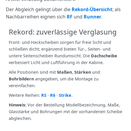
Der Abgleich gelingt über die
Rekord‑Übersicht
; als
Nachbarreihen eignen sich
RF
und
Runner
.
Rekord: zuverlässige Verglasung
Front‑ und Heckscheiben sorgen für freie Sicht und
schließen dicht; ergänzend bieten Tür‑, Seiten‑ und
untere Seitenscheiben Rundumsicht. Die
Dachscheibe
verbessert Licht und Luftführung in der Kabine.
Alle Positionen sind mit
Maßen
,
Stärken
und
Bohrbildern
angegeben, um die Montage zu
vereinfachen.
Weitere Reihen:
RS
·
R6
·
Strike
.
Hinweis:
Vor der Bestellung Modellbezeichnung, Maße,
Glasstärke und Bohrungen mit der vorhandenen Scheibe
abgleichen.