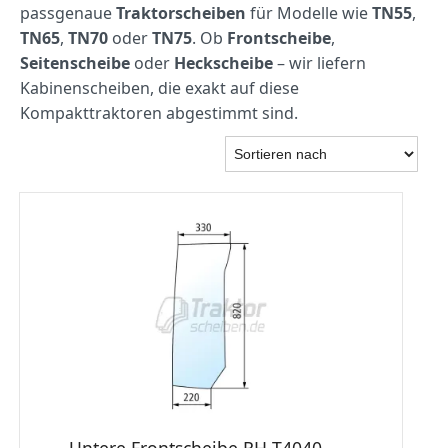
passgenaue
Traktorscheiben
für Modelle wie
TN55
,
TN65
,
TN70
oder
TN75
. Ob
Frontscheibe
,
Seitenscheibe
oder
Heckscheibe
– wir liefern
Kabinenscheiben, die exakt auf diese
Kompakttraktoren abgestimmt sind.