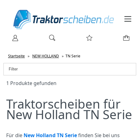
Startseite
»
NEW HOLLAND
»
TN Serie
Filter
1 Produkte gefunden
Traktorscheiben für
New Holland TN Serie
Für die
New Holland TN Serie
finden Sie bei uns