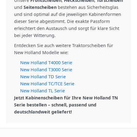
Unsere
Frontscheiben
,
Heckscheiben
,
Türscheiben
und
Seitenscheiben
bestehen aus Sicherheitsglas
und sind optimal auf die jeweiligen Kabinenformen
dieser Serie abgestimmt. Die exakte Passform
erleichtert den Austausch und sorgt für klare Sicht
bei jeder Witterung.
Entdecken Sie auch weitere Traktorscheiben für
New Holland Modelle wie:
New Holland T4000 Serie
New Holland T3000 Serie
New Holland TD Serie
New Holland TC/TCE Serie
New Holland TL Serie
Jetzt Kabinenscheiben für Ihre New Holland TN
Serie bestellen – schnell, passend und
deutschlandweit geliefert!