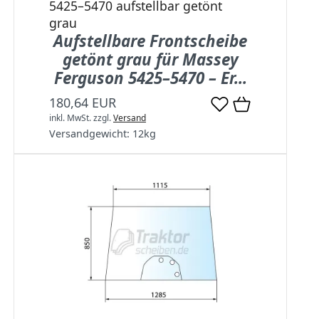
5425–5470 aufstellbar getönt
grau
Aufstellbare Frontscheibe
getönt grau für Massey
Ferguson 5425–5470 – Er...
180,64 EUR
inkl. MwSt.
zzgl.
Versand
Versandgewicht:
12
kg