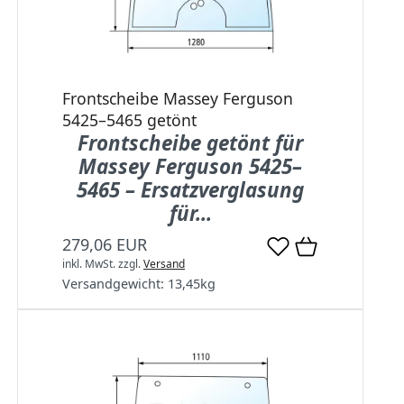
Frontscheibe Massey Ferguson
5425–5465 getönt
Frontscheibe getönt für
Massey Ferguson 5425–
5465 – Ersatzverglasung
für...
279,06 EUR
inkl. MwSt.
zzgl.
Versand
Versandgewicht:
13,45
kg