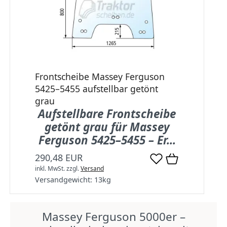
Frontscheibe Massey Ferguson
5425–5455 aufstellbar getönt
grau
Aufstellbare Frontscheibe
getönt grau für Massey
Ferguson 5425–5455 – Er...
290,48 EUR
inkl. MwSt.
zzgl.
Versand
Versandgewicht:
13
kg
Massey Ferguson 5000er –