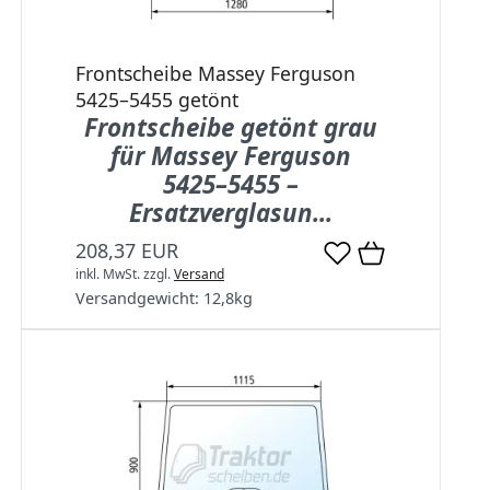
Frontscheibe Massey Ferguson
5425–5455 getönt
Frontscheibe getönt grau
für Massey Ferguson
5425–5455 –
Ersatzverglasun...
208,37 EUR
inkl. MwSt.
zzgl.
Versand
Versandgewicht:
12,8
kg