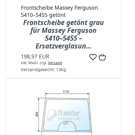
Frontscheibe Massey Ferguson
5410–5455 getönt
Frontscheibe getönt grau
für Massey Ferguson
5410–5455 –
Ersatzverglasun...
198,97 EUR
inkl. MwSt.
zzgl.
Versand
Versandgewicht:
13
kg