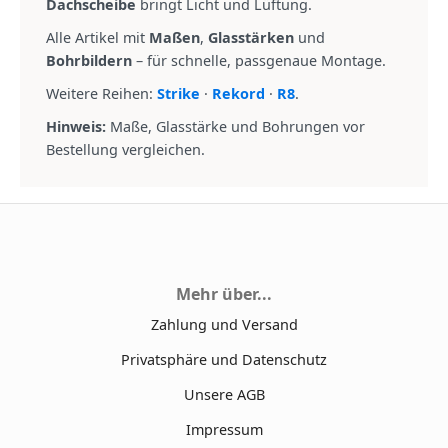
Dachscheibe
bringt Licht und Lüftung.
Alle Artikel mit
Maßen
,
Glasstärken
und
Bohrbildern
– für schnelle, passgenaue Montage.
Weitere Reihen:
Strike
·
Rekord
·
R8
.
Hinweis:
Maße, Glasstärke und Bohrungen vor
Bestellung vergleichen.
Mehr über...
Zahlung und Versand
Privatsphäre und Datenschutz
Unsere AGB
Impressum