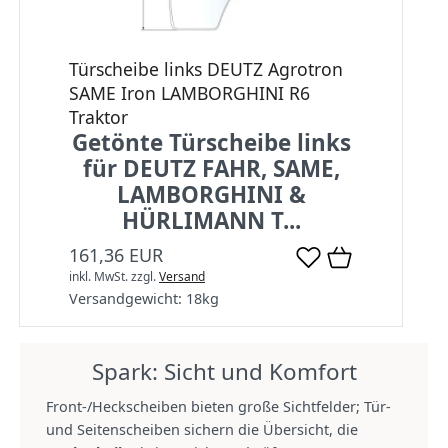
Türscheibe links DEUTZ Agrotron
SAME Iron LAMBORGHINI R6
Traktor
Getönte Türscheibe links
für DEUTZ FAHR, SAME,
LAMBORGHINI &
HÜRLIMANN T...
161,36 EUR
inkl. MwSt.
zzgl.
Versand
Versandgewicht:
18
kg
Spark: Sicht und Komfort
Front‑/Heckscheiben bieten große Sichtfelder; Tür‑
und Seitenscheiben sichern die Übersicht, die