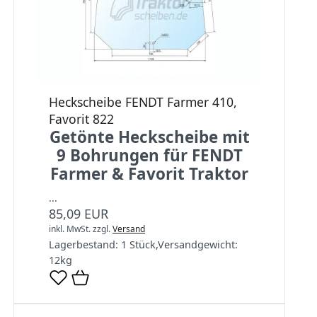
Heckscheibe FENDT Farmer 410,
Favorit 822
Getönte Heckscheibe mit
9 Bohrungen für FENDT
Farmer & Favorit Traktor
...
85,09 EUR
inkl. MwSt.
zzgl.
Versand
Lagerbestand:
1 Stück
,
Versandgewicht:
12
kg