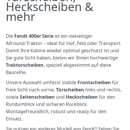
Heckscheiben &
mehr
Die
Fendt 400er Serie
ist ein vielseitiger
Allround‑Traktor – ideal für Hof, Feld oder Transport.
Damit Ihre Kabine wieder optimal geschützt ist und
Sie gute Sicht haben, bieten wir Ihnen hochwertige
Traktorscheiben
, speziell abgestimmt auf diese
Baureihe.
Unsere Auswahl umfasst stabile
Frontscheiben
für
freie Sicht nach vorne,
Türscheiben
links und rechts,
sowie
Seitenscheiben
und
Heckscheiben
für den
Rundumblick und sicheren Rückblick.
Montagefreundlich, robust und ready für den
Einsatz.
Sie nutzen ein anderes Modell von Fendt? Sehen Sie