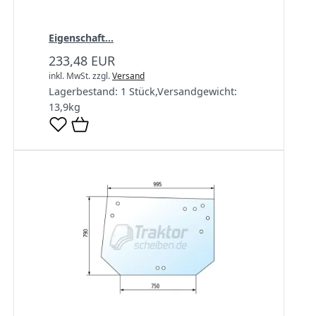
Eigenschaft...
233,48 EUR
inkl. MwSt.
zzgl.
Versand
Lagerbestand:
1 Stück
,
Versandgewicht:
13,9
kg