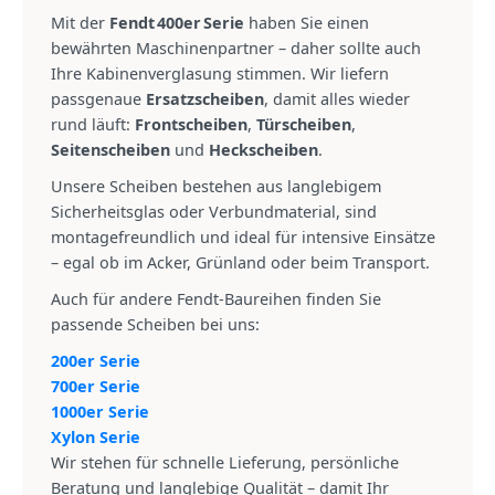
Mit der
Fendt 400er Serie
haben Sie einen
bewährten Maschinenpartner – daher sollte auch
Ihre Kabinenverglasung stimmen. Wir liefern
passgenaue
Ersatzscheiben
, damit alles wieder
rund läuft:
Frontscheiben
,
Türscheiben
,
Seitenscheiben
und
Heckscheiben
.
Unsere Scheiben bestehen aus langlebigem
Sicherheitsglas oder Verbundmaterial, sind
montagefreundlich und ideal für intensive Einsätze
– egal ob im Acker, Grünland oder beim Transport.
Auch für andere Fendt‑Baureihen finden Sie
passende Scheiben bei uns:
200er Serie
700er Serie
1000er Serie
Xylon Serie
Wir stehen für schnelle Lieferung, persönliche
Beratung und langlebige Qualität – damit Ihr