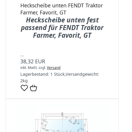
Heckscheibe unten FENDT Traktor
Farmer, Favorit, GT
Heckscheibe unten fest
passend für FENDT Traktor
Farmer, Favorit, GT
...
38,32 EUR
inkl. MwSt.
zzgl.
Versand
Lagerbestand:
1 Stück
,
Versandgewicht:
2
kg