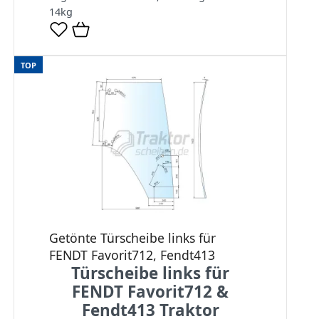
14
kg
TOP
Getönte Türscheibe links für
FENDT Favorit712, Fendt413
Türscheibe links für
FENDT Favorit712 &
Fendt413 Traktor