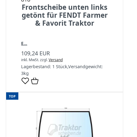
Frontscheibe unten links
getönt für FENDT Farmer
& Favorit Traktor
E...
109,24 EUR
inkl. MwSt.
zzgl.
Versand
Lagerbestand:
1 Stück
,
Versandgewicht:
3
kg
TOP