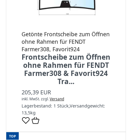
Getönte Frontscheibe zum Öffnen
ohne Rahmen für FENDT
Farmer308, Favorit924
Frontscheibe zum Öffnen
ohne Rahmen für FENDT
Farmer308 & Favorit924
Tra...
205,39 EUR
inkl. MwSt.
zzgl.
Versand
Lagerbestand:
1 Stück
,
Versandgewicht:
13,5
kg
TOP