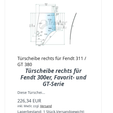
Türscheibe rechts für Fendt 311 /
GT 380
Türscheibe rechts für
Fendt 300er, Favorit- und
GT-Serie
Diese Türschei...
226,34 EUR
inkl. MwSt.
zzgl.
Versand
Lagerbestand:
1 Stück
,
Versandgewicht: