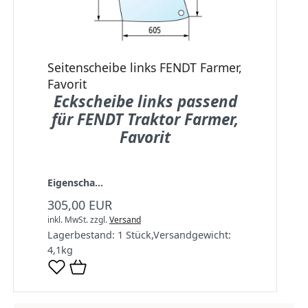
Seitenscheibe links FENDT Farmer,
Favorit
Eckscheibe links passend
für FENDT Traktor Farmer,
Favorit
Eigenscha...
305,00 EUR
inkl. MwSt.
zzgl.
Versand
Lagerbestand:
1 Stück
,
Versandgewicht:
4,1
kg