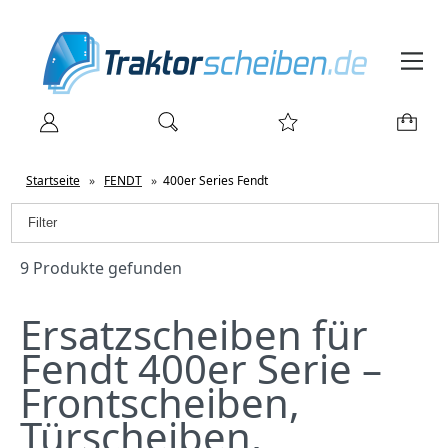
Startseite
»
FENDT
»
400er Series Fendt
Filter
9 Produkte gefunden
Ersatzscheiben für
Fendt 400er Serie –
Frontscheiben,
Türscheiben,