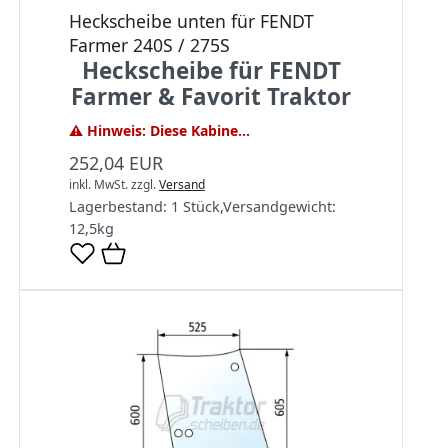
Heckscheibe unten für FENDT
Farmer 240S / 275S
Heckscheibe für FENDT
Farmer & Favorit Traktor
⚠️ Hinweis: Diese Kabine...
252,04 EUR
inkl. MwSt.
zzgl.
Versand
Lagerbestand:
1 Stück
,
Versandgewicht:
12,5
kg