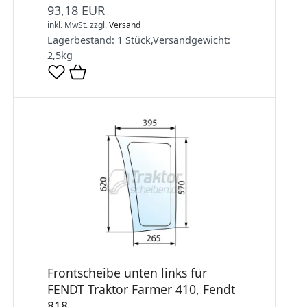
93,18 EUR
inkl. MwSt.
zzgl.
Versand
Lagerbestand:
1 Stück
,
Versandgewicht:
2,5
kg
Frontscheibe unten links für
FENDT Traktor Farmer 410, Fendt
818