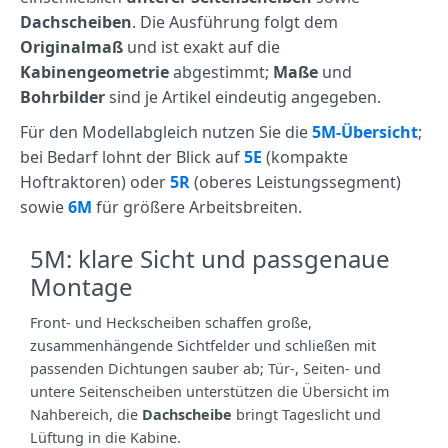
Dachscheiben
. Die Ausführung folgt dem
Originalmaß
und ist exakt auf die
Kabinengeometrie
abgestimmt;
Maße
und
Bohrbilder
sind je Artikel eindeutig angegeben.
Für den Modellabgleich nutzen Sie die
5M‑Übersicht
;
bei Bedarf lohnt der Blick auf
5E
(kompakte
Hoftraktoren) oder
5R
(oberes Leistungssegment)
sowie
6M
für größere Arbeitsbreiten.
5M: klare Sicht und passgenaue
Montage
Front‑ und Heckscheiben schaffen große,
zusammenhängende Sichtfelder und schließen mit
passenden Dichtungen sauber ab; Tür‑, Seiten‑ und
untere Seitenscheiben unterstützen die Übersicht im
Nahbereich, die
Dachscheibe
bringt Tageslicht und
Lüftung in die Kabine.