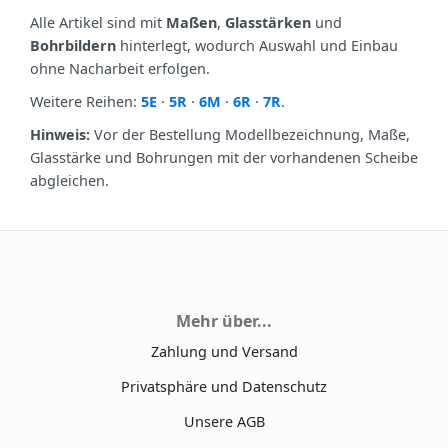
Alle Artikel sind mit
Maßen
,
Glasstärken
und
Bohrbildern
hinterlegt, wodurch Auswahl und Einbau
ohne Nacharbeit erfolgen.
Weitere Reihen:
5E
·
5R
·
6M
·
6R
·
7R
.
Hinweis:
Vor der Bestellung Modellbezeichnung, Maße,
Glasstärke und Bohrungen mit der vorhandenen Scheibe
abgleichen.
Mehr über...
Zahlung und Versand
Privatsphäre und Datenschutz
Unsere AGB