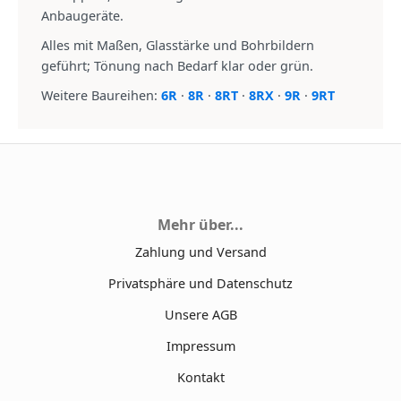
Anbaugeräte.
Alles mit Maßen, Glasstärke und Bohrbildern
geführt; Tönung nach Bedarf klar oder grün.
Weitere Baureihen:
6R
·
8R
·
8RT
·
8RX
·
9R
·
9RT
Mehr über...
Zahlung und Versand
Privatsphäre und Datenschutz
Unsere AGB
Impressum
Kontakt