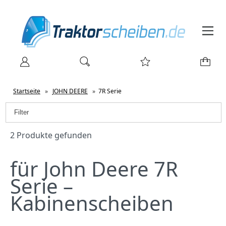
Startseite
»
JOHN DEERE
»
7R Serie
Filter
2 Produkte gefunden
für John Deere 7R
Serie –
Kabinenscheiben