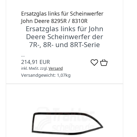
Ersatzglas links für Scheinwerfer
John Deere 8295R / 8310R
Ersatzglas links für John
Deere Scheinwerfer der
7R-, 8R- und 8RT-Serie
...
214,91 EUR
inkl. MwSt.
zzgl.
Versand
Versandgewicht:
1,07
kg