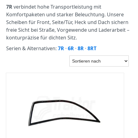
7R
verbindet hohe Transportleistung mit
Komfortpaketen und starker Beleuchtung. Unsere
Scheiben für Front, Seite/Tür, Heck und Dach sichern
freie Sicht bei Straße, Vorgewende und Laderarbeit –
konturpräzise für dichten Sitz.
Serien & Alternativen:
7R
·
6R
·
8R
·
8RT