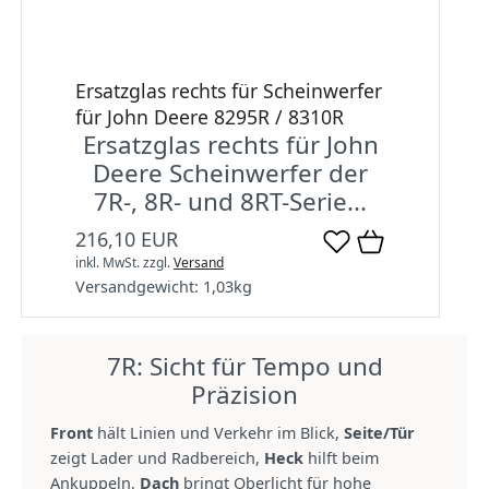
Ersatzglas rechts für Scheinwerfer
für John Deere 8295R / 8310R
Ersatzglas rechts für John
Deere Scheinwerfer der
7R-, 8R- und 8RT-Serie...
216,10 EUR
inkl. MwSt.
zzgl.
Versand
Versandgewicht:
1,03
kg
7R: Sicht für Tempo und
Präzision
Front
hält Linien und Verkehr im Blick,
Seite/Tür
zeigt Lader und Radbereich,
Heck
hilft beim
Ankuppeln,
Dach
bringt Oberlicht für hohe