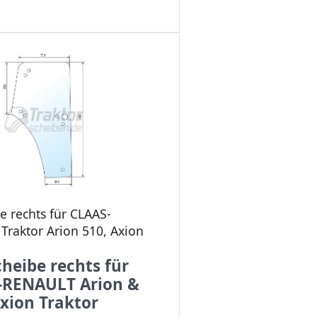
e rechts für CLAAS-
raktor Arion 510, Axion
heibe rechts für
-RENAULT Arion &
xion Traktor