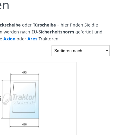
en
ckscheibe
oder
Türscheibe
– hier finden Sie die
en werden nach
EU-Sicherheitsnorm
gefertigt und
re
Axion
oder
Ares
Traktoren.