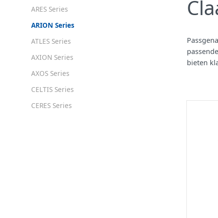
Cla
ARES Series
ARION Series
Passgen
ATLES Series
passende
AXION Series
bieten kl
AXOS Series
CELTIS Series
CERES Series