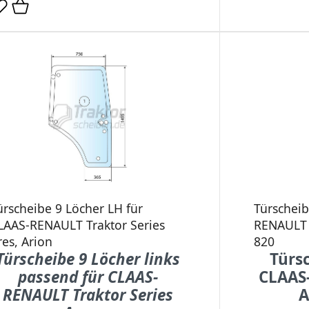
ürscheibe 9 Löcher LH für
Türscheib
LAAS-RENAULT Traktor Series
RENAULT T
res, Arion
820
Türscheibe 9 Löcher links
Türsc
passend für CLAAS-
CLAAS
RENAULT Traktor Series
A