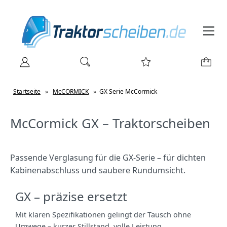
Startseite
»
McCORMICK
»
GX Serie McCormick
McCormick GX – Traktorscheiben
Passende Verglasung für die GX‑Serie – für dichten
Kabinenabschluss und saubere Rundumsicht.
GX – präzise ersetzt
Mit klaren Spezifikationen gelingt der Tausch ohne
Umwege – kurzer Stillstand, volle Leistung.