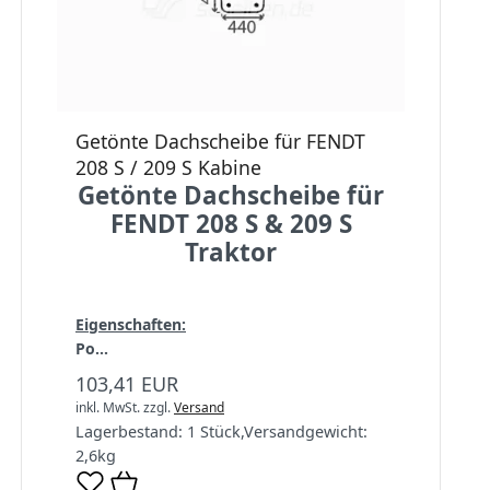
Getönte Dachscheibe für FENDT
208 S / 209 S Kabine
Getönte Dachscheibe für
FENDT 208 S & 209 S
Traktor
Eigenschaften:
Po...
103,41 EUR
inkl. MwSt.
zzgl.
Versand
Lagerbestand:
1 Stück
,
Versandgewicht:
2,6
kg