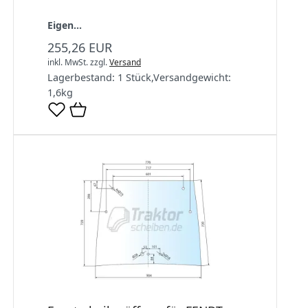
Eigen...
255,26 EUR
inkl. MwSt.
zzgl.
Versand
Lagerbestand:
1 Stück
,
Versandgewicht:
1,6
kg