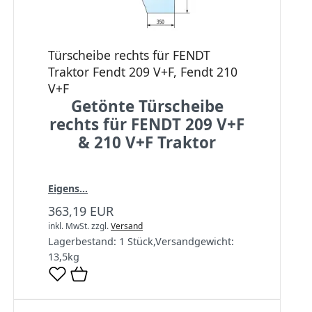
Türscheibe rechts für FENDT
Traktor Fendt 209 V+F, Fendt 210
V+F
Getönte Türscheibe
rechts für FENDT 209 V+F
& 210 V+F Traktor
Eigens...
363,19 EUR
inkl. MwSt.
zzgl.
Versand
Lagerbestand:
1 Stück
,
Versandgewicht:
13,5
kg