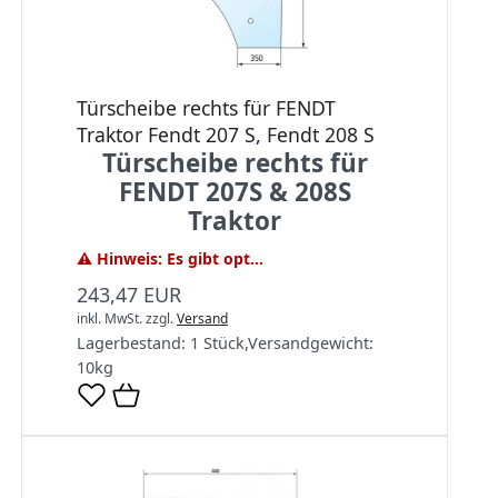
Türscheibe rechts für FENDT
Traktor Fendt 207 S, Fendt 208 S
Türscheibe rechts für
FENDT 207S & 208S
Traktor
⚠️ Hinweis: Es gibt opt...
243,47 EUR
inkl. MwSt.
zzgl.
Versand
Lagerbestand:
1 Stück
,
Versandgewicht:
10
kg