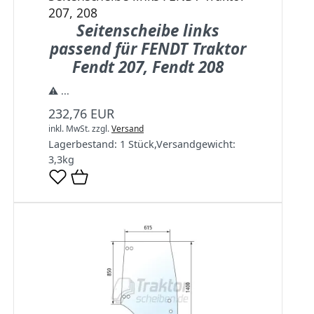
207, 208
Seitenscheibe links
passend für FENDT Traktor
Fendt 207, Fendt 208
⚠️ ...
232,76 EUR
inkl. MwSt.
zzgl.
Versand
Lagerbestand:
1 Stück
,
Versandgewicht:
3,3
kg