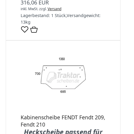
316,06 EUR
inkl. MwSt.
zzgl.
Versand
Lagerbestand:
1 Stück
,
Versandgewicht:
13
kg
Kabinenscheibe FENDT Fendt 209,
Fendt 210
Heckscheibe passend für