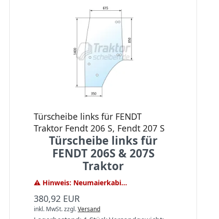
Türscheibe links für FENDT
Traktor Fendt 206 S, Fendt 207 S
Türscheibe links für
FENDT 206S & 207S
Traktor
⚠️ Hinweis: Neumaierkabi...
380,92 EUR
inkl. MwSt.
zzgl.
Versand