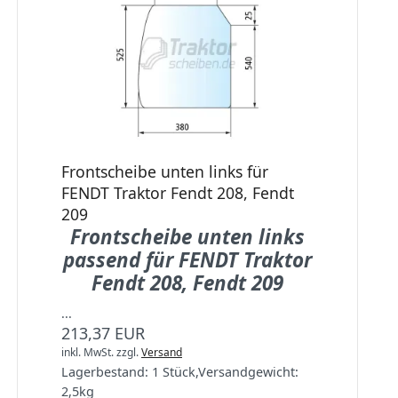
Frontscheibe unten links für
FENDT Traktor Fendt 208, Fendt
209
Frontscheibe unten links
passend für FENDT Traktor
Fendt 208, Fendt 209
...
213,37 EUR
inkl. MwSt.
zzgl.
Versand
Lagerbestand:
1 Stück
,
Versandgewicht:
2,5
kg