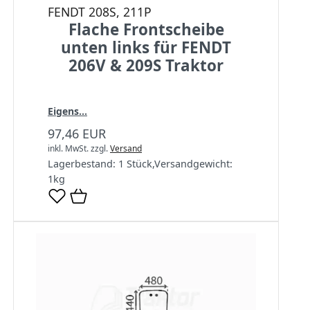
FENDT 208S, 211P
Flache Frontscheibe
unten links für FENDT
206V & 209S Traktor
Eigens...
97,46 EUR
inkl. MwSt.
zzgl.
Versand
Lagerbestand:
1 Stück
,
Versandgewicht:
1
kg