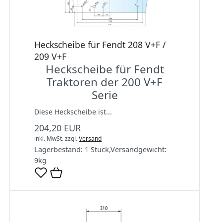
Heckscheibe für Fendt 208 V+F /
209 V+F
Heckscheibe für Fendt
Traktoren der 200 V+F
Serie
Diese Heckscheibe ist...
204,20 EUR
inkl. MwSt.
zzgl.
Versand
Lagerbestand:
1 Stück
,
Versandgewicht:
9
kg