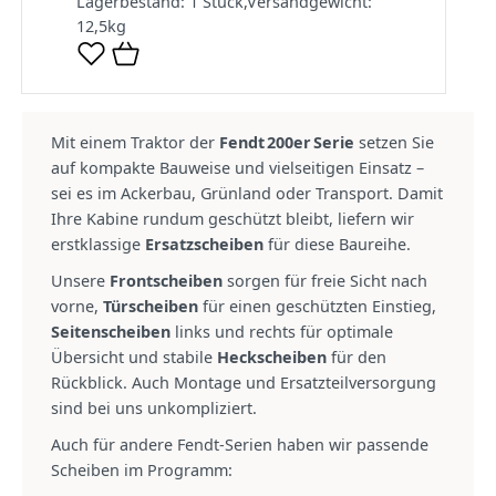
Lagerbestand:
1 Stück
,
Versandgewicht:
12,5
kg
Mit einem Traktor der
Fendt 200er Serie
setzen Sie
auf kompakte Bauweise und vielseitigen Einsatz –
sei es im Ackerbau, Grünland oder Transport. Damit
Ihre Kabine rundum geschützt bleibt, liefern wir
erstklassige
Ersatzscheiben
für diese Baureihe.
Unsere
Frontscheiben
sorgen für freie Sicht nach
vorne,
Türscheiben
für einen geschützten Einstieg,
Seitenscheiben
links und rechts für optimale
Übersicht und stabile
Heckscheiben
für den
Rückblick. Auch Montage und Ersatzteilversorgung
sind bei uns unkompliziert.
Auch für andere Fendt‑Serien haben wir passende
Scheiben im Programm: