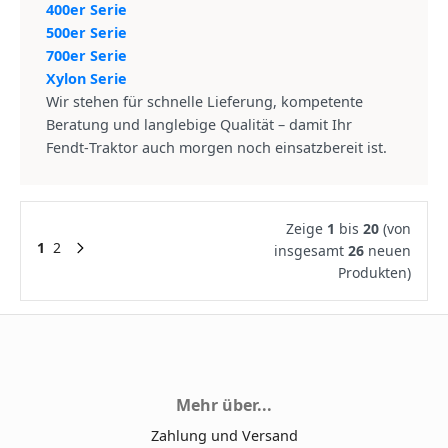
400er Serie
500er Serie
700er Serie
Xylon Serie
Wir stehen für schnelle Lieferung, kompetente
Beratung und langlebige Qualität – damit Ihr
Fendt‑Traktor auch morgen noch einsatzbereit ist.
Zeige
1
bis
20
(von
1
2
insgesamt
26
neuen
Produkten)
Mehr über...
Zahlung und Versand