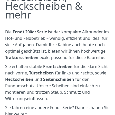
Heckscheiben &
mehr
Die
Fendt 200er Serie
ist der kompakte Allrounder im
Hof‑ und Feldbetrieb – wendig, effizient und ideal für
viele Aufgaben. Damit Ihre Kabine auch heute noch
optimal geschützt ist, bieten wir Ihnen hochwertige
Traktorscheiben
exakt passend für diese Baureihe.
Sie erhalten stabile
Frontscheiben
für die klare Sicht
nach vorne,
Türscheiben
für links und rechts, sowie
Heckscheiben
und
Seitenscheiben
für den
Rundumschutz. Unsere Scheiben sind einfach zu
montieren und trotzen Staub, Schmutz und
Witterungseinflüssen.
Sie fahren eine andere Fendt‑Serie? Dann schauen Sie
hier weiter: