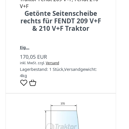
V+F
Getönte Seitenscheibe
rechts für FENDT 209 V+F
& 210 V+F Traktor
Eig...
170,05 EUR
inkl. MwSt.
zzgl.
Versand
Lagerbestand:
1 Stück
,
Versandgewicht:
4
kg