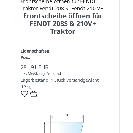
Frontscheibe öffnen für FENDT
Traktor Fendt 208 S, Fendt 210 V+
Frontscheibe öffnen für
FENDT 208S & 210V+
Traktor
Eigenschaften:
Pos...
281,91 EUR
inkl. MwSt.
zzgl.
Versand
Lagerbestand:
1 Stück
,
Versandgewicht:
9,3
kg