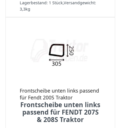
Lagerbestand:
1 Stück
,
Versandgewicht:
3,3
kg
Frontscheibe unten links passend
für Fendt 200S Traktor
Frontscheibe unten links
passend für FENDT 207S
& 208S Traktor