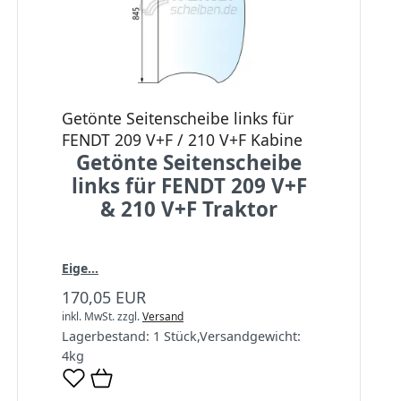
Getönte Seitenscheibe links für
FENDT 209 V+F / 210 V+F Kabine
Getönte Seitenscheibe
links für FENDT 209 V+F
& 210 V+F Traktor
Eige...
170,05 EUR
inkl. MwSt.
zzgl.
Versand
Lagerbestand:
1 Stück
,
Versandgewicht:
4
kg