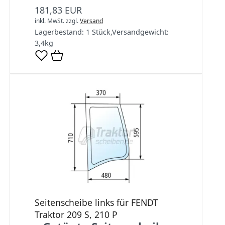
181,83 EUR
inkl. MwSt.
zzgl.
Versand
Lagerbestand:
1 Stück
,
Versandgewicht:
3,4
kg
Seitenscheibe links für FENDT
Traktor 209 S, 210 P