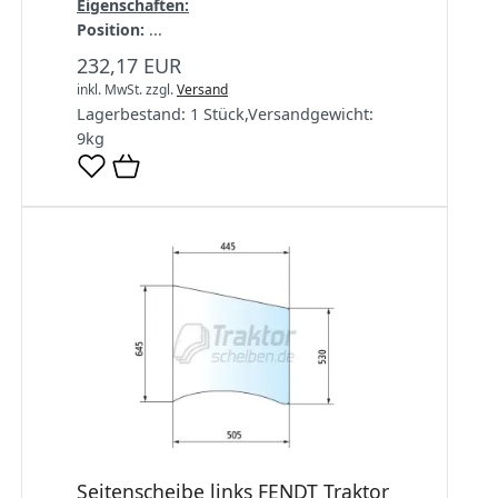
Eigenschaften:
Position:
...
232,17 EUR
inkl. MwSt.
zzgl.
Versand
Lagerbestand:
1 Stück
,
Versandgewicht:
9
kg
Seitenscheibe links FENDT Traktor