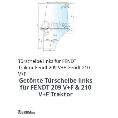
Türscheibe links für FENDT
Traktor Fendt 209 V+F, Fendt 210
V+F
Getönte Türscheibe links
für FENDT 209 V+F & 210
V+F Traktor
Eigensc...