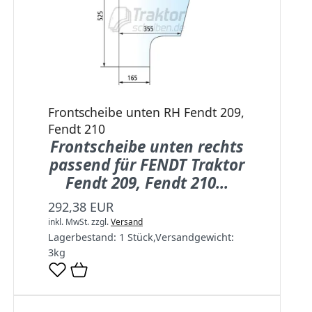
Frontscheibe unten RH Fendt 209,
Fendt 210
Frontscheibe unten rechts
passend für FENDT Traktor
Fendt 209, Fendt 210...
292,38 EUR
inkl. MwSt.
zzgl.
Versand
Lagerbestand:
1 Stück
,
Versandgewicht:
3
kg