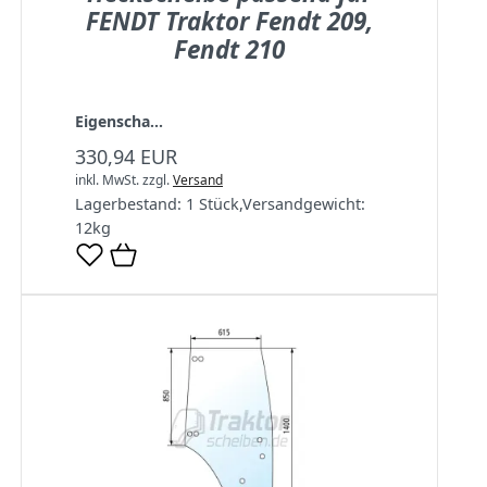
FENDT Traktor Fendt 209,
Fendt 210
Eigenscha...
330,94 EUR
inkl. MwSt.
zzgl.
Versand
Lagerbestand:
1 Stück
,
Versandgewicht:
12
kg