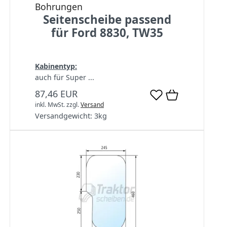
Bohrungen
Seitenscheibe passend
für Ford 8830, TW35
Kabinentyp:
auch für Super ...
87,46 EUR
inkl. MwSt.
zzgl.
Versand
Versandgewicht:
3
kg