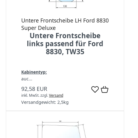
Untere Frontscheibe LH Ford 8830
Super Deluxe
Untere Frontscheibe
links passend für Ford
8830, TW35
Kabinentyp:
auc...
92,58 EUR
inkl. MwSt.
zzgl.
Versand
Versandgewicht:
2,5
kg