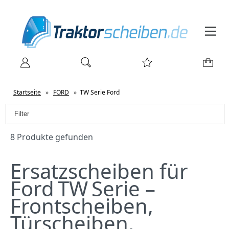
Startseite
»
FORD
»
TW Serie Ford
Filter
8 Produkte gefunden
Ersatzscheiben für
Ford TW Serie –
Frontscheiben,
Türscheiben,