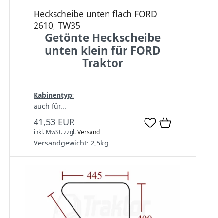
Heckscheibe unten flach FORD
2610, TW35
Getönte Heckscheibe
unten klein für FORD
Traktor
Kabinentyp:
auch für...
41,53 EUR
inkl. MwSt.
zzgl.
Versand
Versandgewicht:
2,5
kg