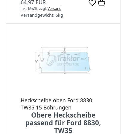
64,97 EUR
inkl. MwSt.
zzgl.
Versand
Versandgewicht:
5
kg
Heckscheibe oben Ford 8830
TW35 15 Bohrungen
Obere Heckscheibe
passend für Ford 8830,
TW35