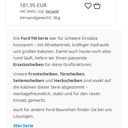
181,95 EUR
inkl. MwSt.
zzgl.
Versand
Versandgewicht:
3
kg
Die
Ford TW Serie
war für schwere Einsätze
konzipiert – mit Allradantrieb, kräftiger Hydraulik
und großen Kabinen. Damit auch heute noch alles
rund läuft, liefern wir Ihnen passende
Ersatzscheiben
für diese Großtraktoren.
Unsere
Frontscheiben
,
Türscheiben
,
Seitenscheiben
und
Heckscheiben
sind exakt auf
die Kabinen dieser Serie abgestimmt –
montagefreundlich, stabil und für den rauen
Einsatz gemacht.
Auch für andere Ford‑Baureihen finden Sie bei uns
Lösungen:
35er Serie