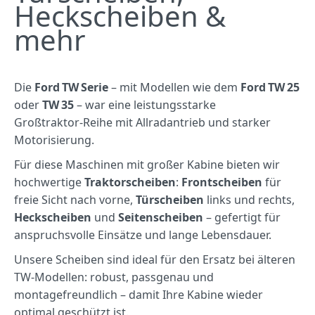
Heckscheiben &
mehr
Die
Ford TW Serie
– mit Modellen wie dem
Ford TW 25
oder
TW 35
– war eine leistungsstarke
Großtraktor‑Reihe mit Allradantrieb und starker
Motorisierung.
Für diese Maschinen mit großer Kabine bieten wir
hochwertige
Traktorscheiben
:
Frontscheiben
für
freie Sicht nach vorne,
Türscheiben
links und rechts,
Heckscheiben
und
Seitenscheiben
– gefertigt für
anspruchsvolle Einsätze und lange Lebensdauer.
Unsere Scheiben sind ideal für den Ersatz bei älteren
TW‑Modellen: robust, passgenau und
montagefreundlich – damit Ihre Kabine wieder
optimal geschützt ist.