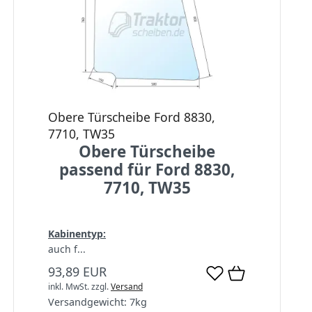
Obere Türscheibe Ford 8830,
7710, TW35
Obere Türscheibe
passend für Ford 8830,
7710, TW35
Kabinentyp:
auch f...
93,89 EUR
inkl. MwSt.
zzgl.
Versand
Versandgewicht:
7
kg