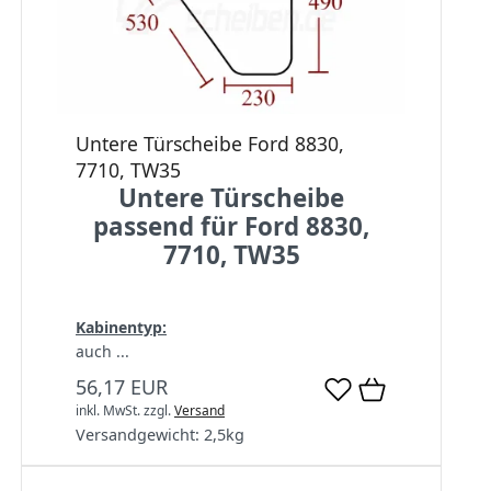
Untere Türscheibe Ford 8830,
7710, TW35
Untere Türscheibe
passend für Ford 8830,
7710, TW35
Kabinentyp:
auch ...
56,17 EUR
inkl. MwSt.
zzgl.
Versand
Versandgewicht:
2,5
kg