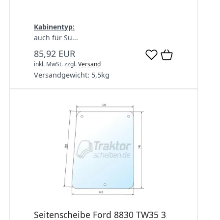
Kabinentyp:
auch für Su...
85,92 EUR
inkl. MwSt.
zzgl.
Versand
Versandgewicht:
5,5
kg
Seitenscheibe Ford 8830 TW35 3