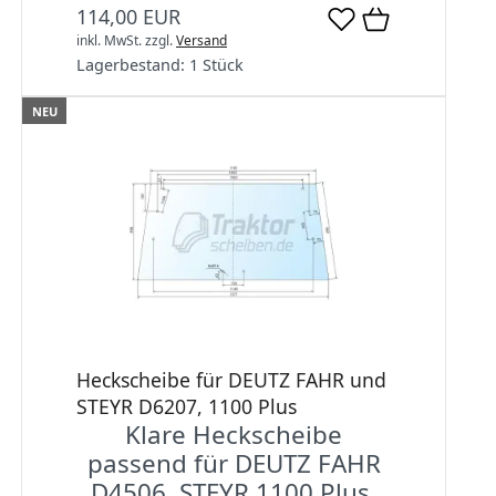
114,00 EUR
inkl. MwSt.
zzgl.
Versand
Lagerbestand:
1 Stück
NEU
Heckscheibe für DEUTZ FAHR und
STEYR D6207, 1100 Plus
Klare Heckscheibe
passend für DEUTZ FAHR
D4506, STEYR 1100 Plus,