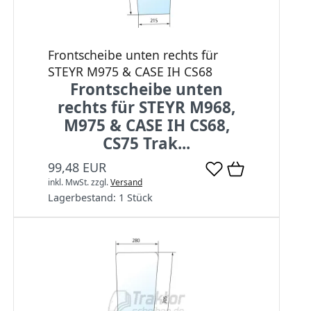
Frontscheibe unten rechts für
STEYR M975 & CASE IH CS68
Frontscheibe unten
rechts für STEYR M968,
M975 & CASE IH CS68,
CS75 Trak...
99,48 EUR
inkl. MwSt.
zzgl.
Versand
Lagerbestand:
1 Stück