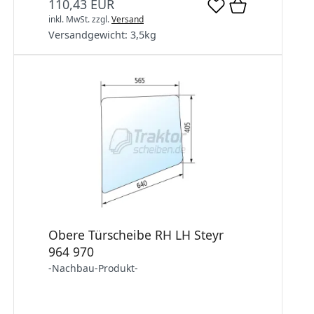
110,43 EUR
inkl. MwSt.
zzgl.
Versand
Versandgewicht:
3,5
kg
Obere Türscheibe RH LH Steyr
964 970
-Nachbau-Produkt-