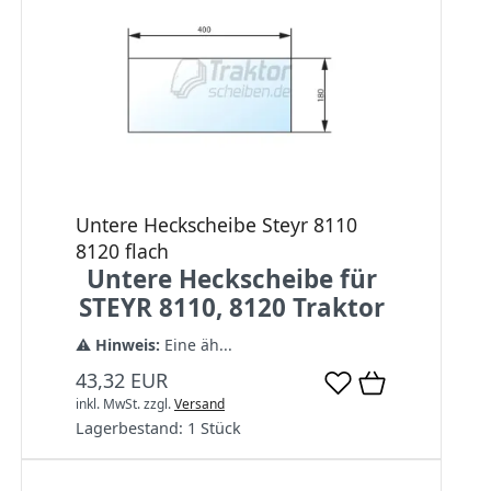
Untere Heckscheibe Steyr 8110
8120 flach
Untere Heckscheibe für
STEYR 8110, 8120 Traktor
⚠️
Hinweis:
Eine äh...
43,32 EUR
inkl. MwSt.
zzgl.
Versand
Lagerbestand:
1 Stück