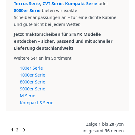
Terrus Serie
,
CVT Serie
,
Kompakt Serie
oder
8000er Serie
bieten wir exakte
Scheibenanpassungen an – für eine dichte Kabine
und gute Sicht bei jedem Wetter.
Jetzt Traktorscheiben für STEYR Modelle
entdecken – sicher, passend und mit schneller
Lieferung deutschlandweit!
Weitere Serien im Sortiment:
100er Serie
1000er Serie
8000er Serie
9000er Serie
M Serie
Kompakt S Serie
Zeige
1
bis
20
(von
1
2
insgesamt
36
neuen