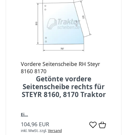
Vordere Seitenscheibe RH Steyr
8160 8170
Getönte vordere
Seitenscheibe rechts für
STEYR 8160, 8170 Traktor
Ei...
104,96 EUR
inkl. MwSt.
zzgl.
Versand