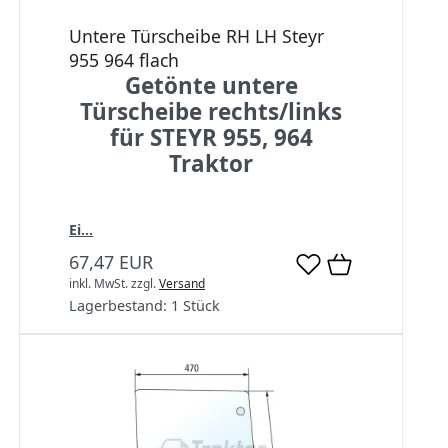
Untere Türscheibe RH LH Steyr
955 964 flach
Getönte untere
Türscheibe rechts/links
für STEYR 955, 964
Traktor
Ei...
67,47 EUR
inkl. MwSt.
zzgl.
Versand
Lagerbestand:
1 Stück