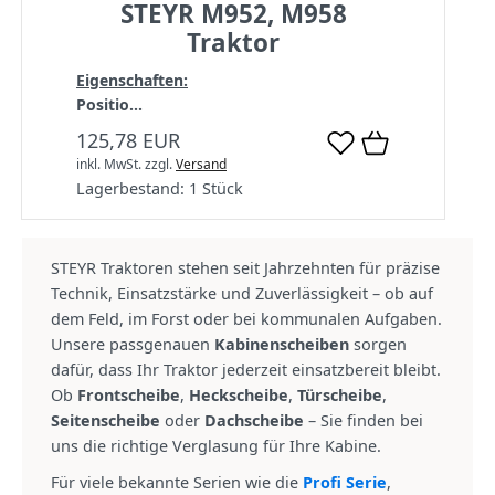
STEYR M952, M958
Traktor
Eigenschaften:
Positio...
125,78 EUR
inkl. MwSt.
zzgl.
Versand
Lagerbestand:
1 Stück
STEYR Traktoren stehen seit Jahrzehnten für präzise
Technik, Einsatzstärke und Zuverlässigkeit – ob auf
dem Feld, im Forst oder bei kommunalen Aufgaben.
Unsere passgenauen
Kabinenscheiben
sorgen
dafür, dass Ihr Traktor jederzeit einsatzbereit bleibt.
Ob
Frontscheibe
,
Heckscheibe
,
Türscheibe
,
Seitenscheibe
oder
Dachscheibe
– Sie finden bei
uns die richtige Verglasung für Ihre Kabine.
Für viele bekannte Serien wie die
Profi Serie
,