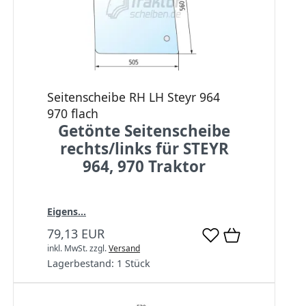
Seitenscheibe RH LH Steyr 964
970 flach
Getönte Seitenscheibe
rechts/links für STEYR
964, 970 Traktor
Eigens...
79,13 EUR
inkl. MwSt.
zzgl.
Versand
Lagerbestand:
1 Stück