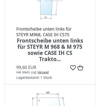
Frontscheibe unten links für
STEYR M968, CASE IH CS75
Frontscheibe unten links
für STEYR M 968 & M 975
sowie CASE IH CS
Trakto...
99,60 EUR
inkl. MwSt.
zzgl.
Versand
Lagerbestand:
1 Stück