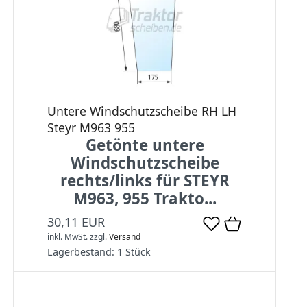
Untere Windschutzscheibe RH LH
Steyr M963 955
Getönte untere
Windschutzscheibe
rechts/links für STEYR
M963, 955 Trakto...
30,11 EUR
inkl. MwSt.
zzgl.
Versand
Lagerbestand:
1 Stück