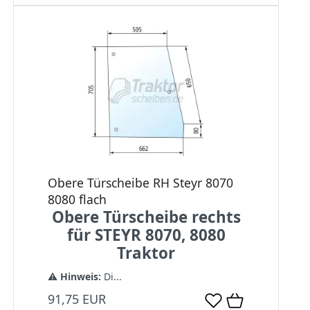
Obere Türscheibe RH Steyr 8070
8080 flach
Obere Türscheibe rechts
für STEYR 8070, 8080
Traktor
⚠️
Hinweis:
Di...
91,75 EUR