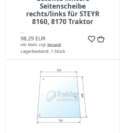
Seitenscheibe
rechts/links für STEYR
8160, 8170 Traktor
...
98,29 EUR
inkl. MwSt.
zzgl.
Versand
Lagerbestand:
1 Stück