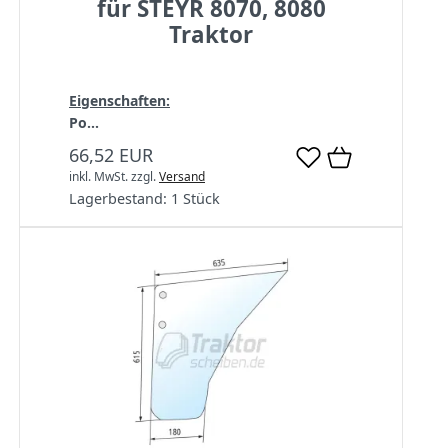
für STEYR 8070, 8080
Traktor
Eigenschaften:
Po...
66,52 EUR
inkl. MwSt.
zzgl.
Versand
Lagerbestand:
1 Stück