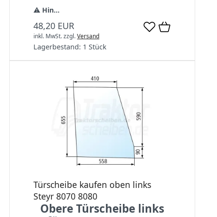
⚠️
Hin...
48,20 EUR
inkl. MwSt.
zzgl.
Versand
Lagerbestand:
1 Stück
Türscheibe kaufen oben links
Steyr 8070 8080
Obere Türscheibe links