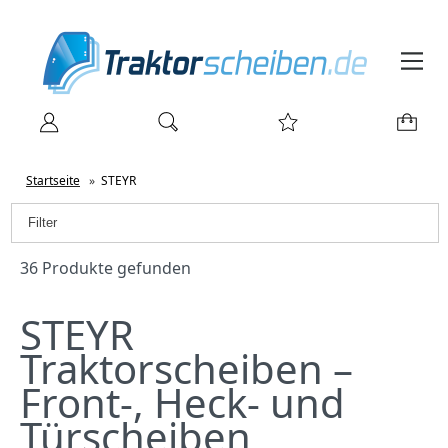
Startseite
»
STEYR
Filter
36 Produkte gefunden
STEYR
Traktorscheiben –
Front-, Heck- und
Türscheiben