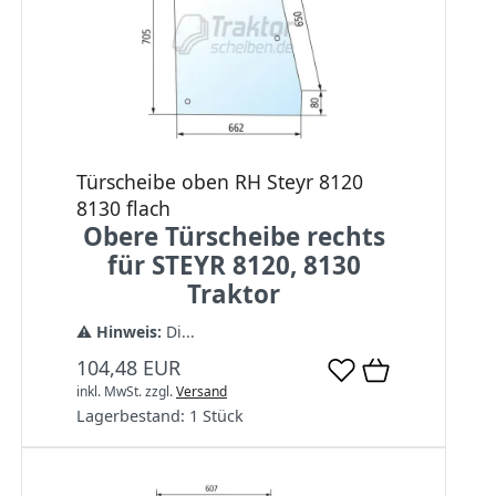
Türscheibe oben RH Steyr 8120
8130 flach
Obere Türscheibe rechts
für STEYR 8120, 8130
Traktor
⚠️
Hinweis:
Di...
104,48 EUR
inkl. MwSt.
zzgl.
Versand
Lagerbestand:
1 Stück