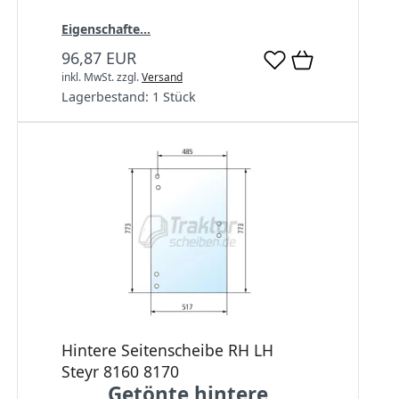
Eigenschafte...
96,87 EUR
inkl. MwSt.
zzgl.
Versand
Lagerbestand:
1 Stück
Hintere Seitenscheibe RH LH
Steyr 8160 8170
Getönte hintere