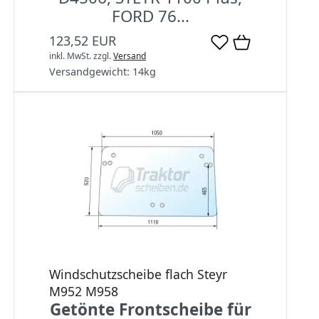
FORD 76...
123,52 EUR
inkl. MwSt.
zzgl.
Versand
Versandgewicht:
14
kg
Windschutzscheibe flach Steyr
M952 M958
Getönte Frontscheibe für