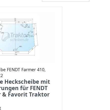
ibe FENDT Farmer 410,
22
e Heckscheibe mit
rungen für FENDT
 & Favorit Traktor
R