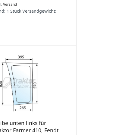
l.
Versand
nd:
1 Stück
,
Versandgewicht:
ibe unten links für
ktor Farmer 410, Fendt