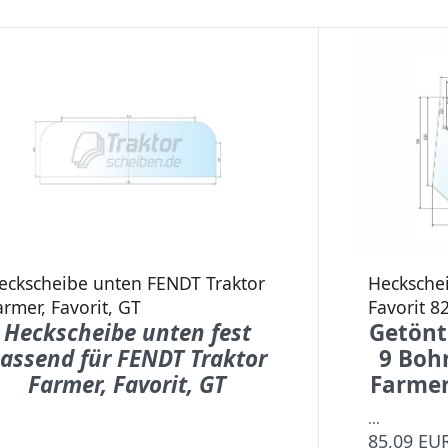
eckscheibe unten FENDT Traktor
Hecksche
armer, Favorit, GT
Favorit 8
Heckscheibe unten fest
Getönt
assend für FENDT Traktor
9 Boh
Farmer, Favorit, GT
Farmer
...
85,09 EU