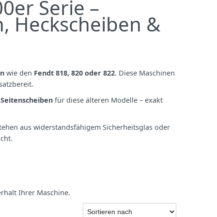
0er Serie –
n, Heckscheiben &
en
wie den
Fendt 818, 820 oder 822
. Diese Maschinen
satzbereit.
d
Seitenscheiben
für diese älteren Modelle – exakt
stehen aus widerstandsfähigem Sicherheitsglas oder
cht.
erhalt Ihrer Maschine.