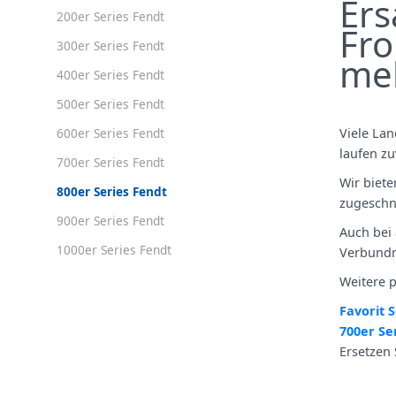
Ers
200er Series Fendt
Fro
300er Series Fendt
me
400er Series Fendt
500er Series Fendt
600er Series Fendt
Viele Lan
laufen zu
700er Series Fendt
Wir biet
800er Series Fendt
zugeschn
900er Series Fendt
Auch bei 
1000er Series Fendt
Verbundma
Weitere p
Favorit S
700er Se
Ersetzen 