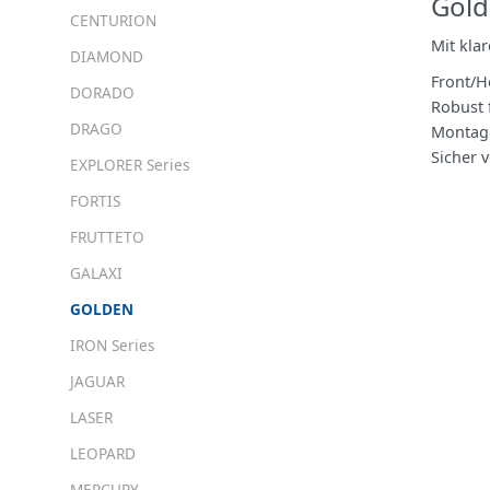
Gold
CENTURION
Mit kla
DIAMOND
Front/H
DORADO
Robust 
DRAGO
Montage
Sicher 
EXPLORER Series
FORTIS
FRUTTETO
GALAXI
GOLDEN
IRON Series
JAGUAR
LASER
LEOPARD
MERCURY