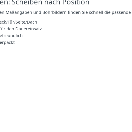
en: Scheiben nach Position
ren Maßangaben und Bohrbildern finden Sie schnell die passende 
eck/Tür/Seite/Dach
für den Dauereinsatz
freundlich
verpackt