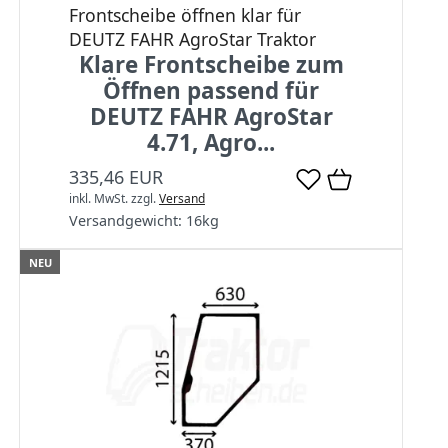
Frontscheibe öffnen klar für
DEUTZ FAHR AgroStar Traktor
Klare Frontscheibe zum
Öffnen passend für
DEUTZ FAHR AgroStar
4.71, Agro...
335,46 EUR
inkl. MwSt.
zzgl.
Versand
Versandgewicht:
16
kg
NEU