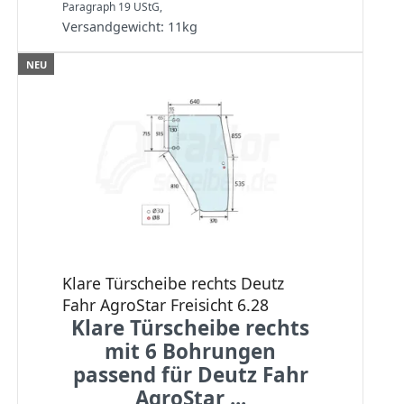
Paragraph 19 UStG,
Versandgewicht:
11
kg
NEU
Klare Türscheibe rechts Deutz
Fahr AgroStar Freisicht 6.28
Klare Türscheibe rechts
mit 6 Bohrungen
passend für Deutz Fahr
AgroStar ...