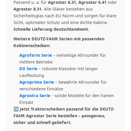
Passend u. a. für
Agrostar 6.31
,
Agrostar 6.41
oder
Agrostar 8.31
. Alle Gläser bestehen aus
Sicherheitsglas nach EU-Norm und sorgen für klare
Sicht, optimalen Schutz und eine dichte Kabine.
Schnelle Lieferung deutschlandweit
.
Weitere DEUTZ-FAHR Serien mit passenden
Kabinenscheiben:
Agrofarm Serie
– vielseitige Allrounder für
mittlere Betriebe
DX Serie
– robuste Klassiker mit langer
Laufleistung
Agroprima Serie
– bewährte Allrounder für
verschiedene Einsätze
Agroxtra Serie
– solide Modelle für den harten
Einsatz
➡️ Jetzt Traktorscheiben passend für die DEUTZ-
FAHR Agrostar Serie bestellen – passgenau,
sicher und schnell geliefert.