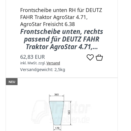
Frontscheibe unten RH für DEUTZ
FAHR Traktor AgroStar 4.71,
AgroStar Freisicht 6.38
Frontscheibe unten, rechts
passend für DEUTZ FAHR
Traktor AgroStar 4.71,...
62,83 EUR
inkl. MwSt.
zzgl.
Versand
Versandgewicht:
2,5
kg
NEU