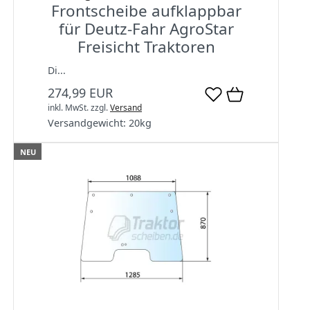
Frontscheibe aufklappbar
für Deutz-Fahr AgroStar
Freisicht Traktoren
Di...
274,99 EUR
inkl. MwSt.
zzgl.
Versand
Versandgewicht:
20
kg
NEU