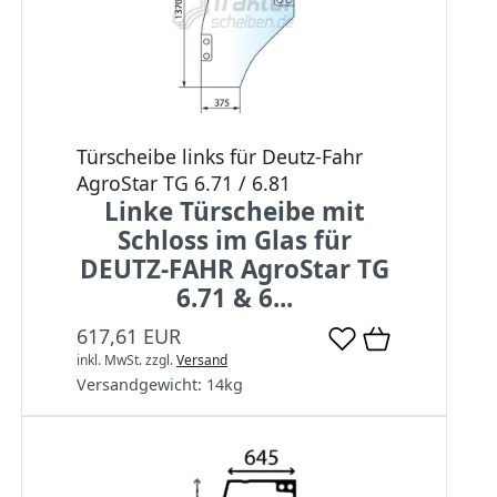
Türscheibe links für Deutz-Fahr
AgroStar TG 6.71 / 6.81
Linke Türscheibe mit
Schloss im Glas für
DEUTZ-FAHR AgroStar TG
6.71 & 6...
617,61 EUR
inkl. MwSt.
zzgl.
Versand
Versandgewicht:
14
kg