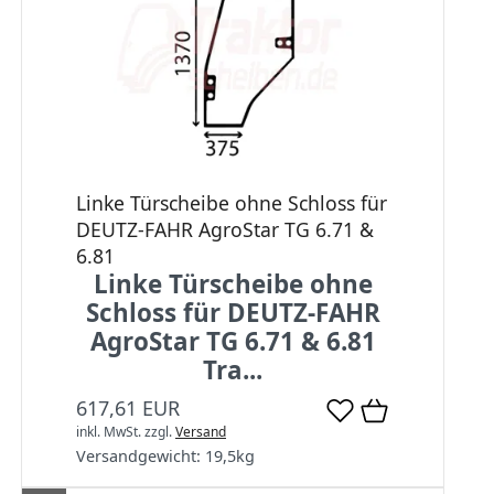
Linke Türscheibe ohne Schloss für
DEUTZ-FAHR AgroStar TG 6.71 &
6.81
Linke Türscheibe ohne
Schloss für DEUTZ-FAHR
AgroStar TG 6.71 & 6.81
Tra...
617,61 EUR
inkl. MwSt.
zzgl.
Versand
Versandgewicht:
19,5
kg