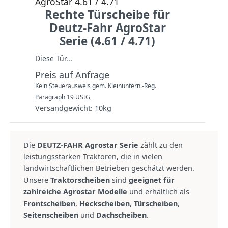
AgroStar 4.61 / 4.71
Rechte Türscheibe für
Deutz-Fahr AgroStar
Serie (4.61 / 4.71)
Diese Tür...
Preis auf Anfrage
Kein Steuerausweis gem. Kleinuntern.-Reg.
Paragraph 19 UStG,
Versandgewicht:
10
kg
Die
DEUTZ-FAHR Agrostar Serie
zählt zu den
leistungsstarken Traktoren, die in vielen
landwirtschaftlichen Betrieben geschätzt werden.
Unsere
Traktorscheiben
sind
geeignet für
zahlreiche Agrostar Modelle
und erhältlich als
Frontscheiben
,
Heckscheiben
,
Türscheiben
,
Seitenscheiben
und
Dachscheiben
.