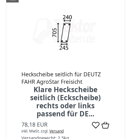
Heckscheibe seitlich für DEUTZ
FAHR AgroStar Freisicht
Klare Heckscheibe
seitlich (Eckscheibe)
rechts oder links
passend für DE...
78,18 EUR
inkl. MwSt.
zzgl.
Versand
Versandgewicht:
2,5
kg