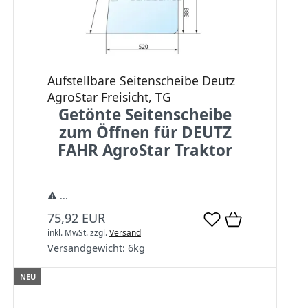
Aufstellbare Seitenscheibe Deutz
AgroStar Freisicht, TG
Getönte Seitenscheibe
zum Öffnen für DEUTZ
FAHR AgroStar Traktor
⚠️ ...
75,92 EUR
inkl. MwSt.
zzgl.
Versand
Versandgewicht:
6
kg
NEU