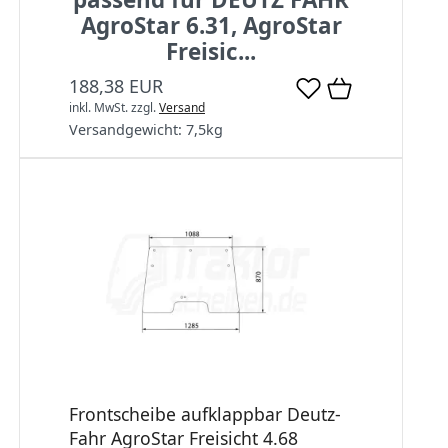
AgroStar 6.31, AgroStar
Freisic...
188,38 EUR
inkl. MwSt.
zzgl.
Versand
Versandgewicht:
7,5
kg
Frontscheibe aufklappbar Deutz-
Fahr AgroStar Freisicht 4.68