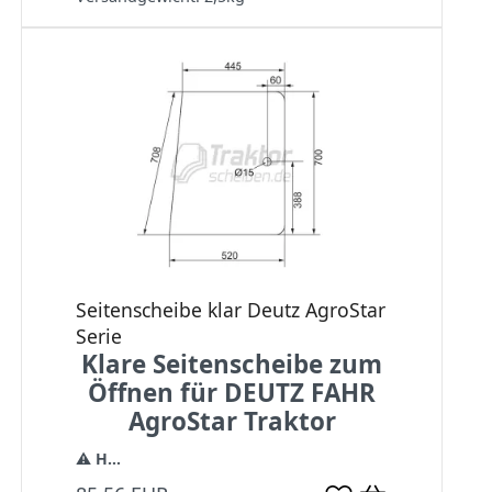
Seitenscheibe klar Deutz AgroStar
Serie
Klare Seitenscheibe zum
Öffnen für DEUTZ FAHR
AgroStar Traktor
⚠️
H...