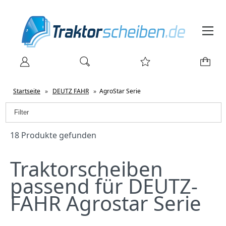
Startseite
»
DEUTZ FAHR
»
AgroStar Serie
Filter
18 Produkte gefunden
Traktorscheiben
passend für DEUTZ-
FAHR Agrostar Serie