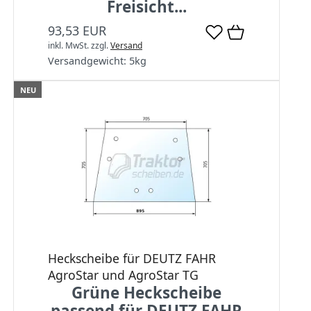
Freisicht...
93,53 EUR
inkl. MwSt.
zzgl.
Versand
Versandgewicht:
5
kg
NEU
Heckscheibe für DEUTZ FAHR
AgroStar und AgroStar TG
Grüne Heckscheibe
passend für DEUTZ FAHR