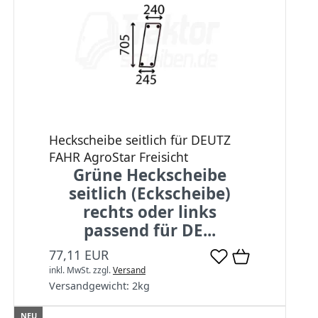
Heckscheibe seitlich für DEUTZ
FAHR AgroStar Freisicht
Grüne Heckscheibe
seitlich (Eckscheibe)
rechts oder links
passend für DE...
77,11 EUR
inkl. MwSt.
zzgl.
Versand
Versandgewicht:
2
kg
NEU