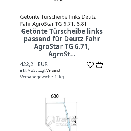
Getönte Türscheibe links Deutz
Fahr AgroStar TG 6.71, 6.81
Getönte Türscheibe links
passend für Deutz Fahr
AgroStar TG 6.71,
AgroSt...
422,21 EUR
inkl. MwSt.
zzgl.
Versand
Versandgewicht:
11
kg