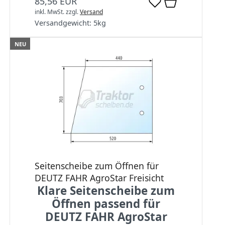
85,56 EUR
inkl. MwSt.
zzgl.
Versand
Versandgewicht:
5
kg
NEU
Seitenscheibe zum Öffnen für
DEUTZ FAHR AgroStar Freisicht
Klare Seitenscheibe zum
Öffnen passend für
DEUTZ FAHR AgroStar