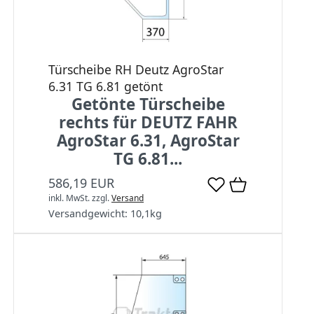
Türscheibe RH Deutz AgroStar
6.31 TG 6.81 getönt
Getönte Türscheibe
rechts für DEUTZ FAHR
AgroStar 6.31, AgroStar
TG 6.81...
586,19 EUR
inkl. MwSt.
zzgl.
Versand
Versandgewicht:
10,1
kg