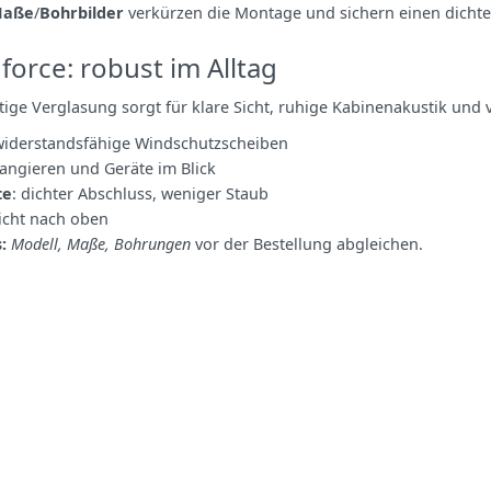
aße
/
Bohrbilder
verkürzen die Montage und sichern einen dichten 
force: robust im Alltag
htige Verglasung sorgt für klare Sicht, ruhige Kabinenakustik und v
widerstandsfähige Windschutzscheiben
Rangieren und Geräte im Blick
te
: dichter Abschluss, weniger Staub
Sicht nach oben
:
Modell, Maße, Bohrungen
vor der Bestellung abgleichen.