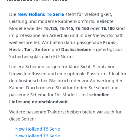
Die
New Holland T6 Serie
steht für Vielseitigkeit,
Leistung und moderne Kabinenkomforts. Beliebte
Modelle wie der
T6.125
,
T6.145
,
T6.160
oder
T6.180
sind
im professionellen Ackerbau und in der Viehwirtschaft
weit verbreitet. Wir bieten dafür passgenaue
Front-,
Heck-, Tür-, Seiten-
und
Dachscheiben
– gefertigt aus
Sicherheitsglas nach EU-Norm.
Unsere Scheiben sorgen für klare Sicht, Schutz vor
Umwelteinflüssen und eine optimale Passform. Ideal für
den Austausch bei Glasbruch oder zur Aufwertung der
Kabine. Durch unsere Struktur finden Sie schnell die
passende Scheibe für Ihr Modell – mit
schneller
Lieferung deutschlandweit
.
Weitere passende Traktorscheiben bieten wir auch für
diese Serien:
New Holland T5 Serie
New Holland T7 Serie