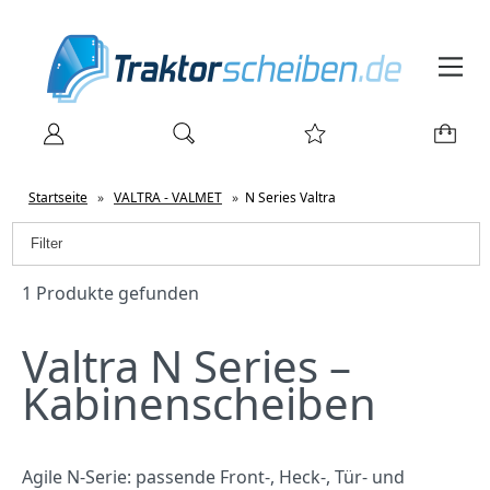
Startseite
»
VALTRA - VALMET
»
N Series Valtra
Filter
1 Produkte gefunden
Valtra N Series –
Kabinenscheiben
Agile N‑Serie: passende Front‑, Heck‑, Tür‑ und