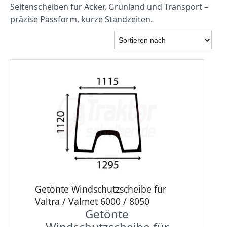
Seitenscheiben für Acker, Grünland und Transport –
präzise Passform, kurze Standzeiten.
Getönte Windschutzscheibe für
Valtra / Valmet 6000 / 8050
Getönte