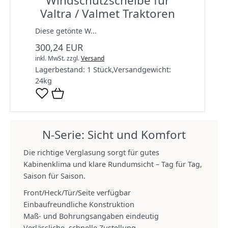
Windschutzscheibe für
Valtra / Valmet Traktoren
Diese getönte W...
300,24 EUR
inkl. MwSt.
zzgl.
Versand
Lagerbestand:
1 Stück
,
Versandgewicht:
24
kg
N‑Serie: Sicht und Komfort
Die richtige Verglasung sorgt für gutes
Kabinenklima und klare Rundumsicht – Tag für Tag,
Saison für Saison.
Front/Heck/Tür/Seite verfügbar
Einbaufreundliche Konstruktion
Maß- und Bohrungsangaben eindeutig
Verlässliche, schnelle Zustellung