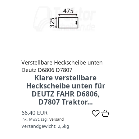
Verstellbare Heckscheibe unten
Deutz D6806 D7807
Klare verstellbare
Heckscheibe unten für
DEUTZ FAHR D6806,
D7807 Traktor...
66,40 EUR
inkl. MwSt.
zzgl.
Versand
Versandgewicht:
2,5
kg