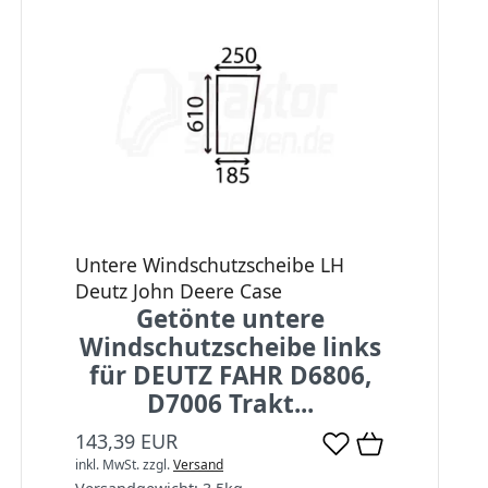
Untere Windschutzscheibe LH
Deutz John Deere Case
Getönte untere
Windschutzscheibe links
für DEUTZ FAHR D6806,
D7006 Trakt...
143,39 EUR
inkl. MwSt.
zzgl.
Versand