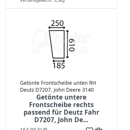
Versandgewicht:
3,5
kg
Getönte Frontscheibe unten RH
Deutz D7207, John Deere 3140
Getönte untere
Frontscheibe rechts
passend für Deutz Fahr
D7207, John De...
164,93 EUR