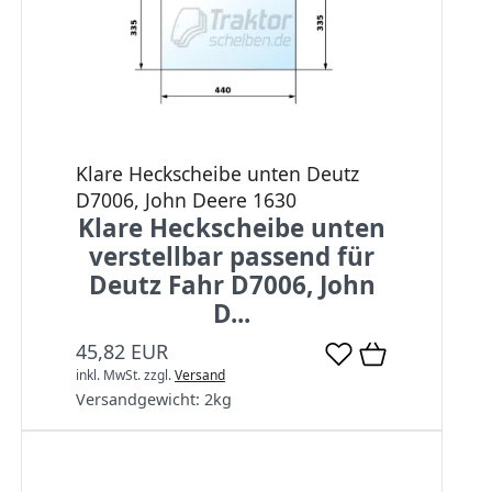
Klare Heckscheibe unten Deutz
D7006, John Deere 1630
Klare Heckscheibe unten
verstellbar passend für
Deutz Fahr D7006, John
D...
45,82 EUR
inkl. MwSt.
zzgl.
Versand
Versandgewicht:
2
kg