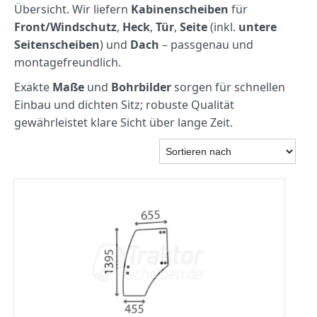
Übersicht. Wir liefern
Kabinenscheiben
für
Front/Windschutz
,
Heck
,
Tür
,
Seite
(inkl.
untere
Seitenscheiben
) und
Dach
– passgenau und
montagefreundlich.
Exakte
Maße
und
Bohrbilder
sorgen für schnellen
Einbau und dichten Sitz; robuste Qualität
gewährleistet klare Sicht über lange Zeit.