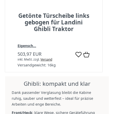
Getönte Türscheibe links
gebogen für Landini
Ghibli Traktor
Eigensch...
503,97 EUR
inkl. MwSt.
zzgl.
Versand
Versandgewicht:
16
kg
Ghibli: kompakt und klar
Dank passender Verglasung bleibt die Kabine
ruhig, sauber und wetterfest – ideal für präzise
Arbeiten und enge Bereiche.
Front/Heck
: klare Wege, sichere Geräteführung