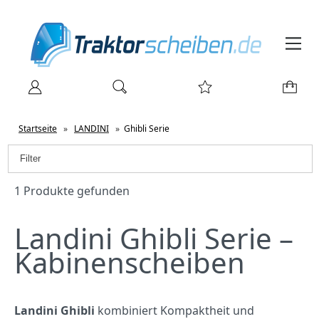
Startseite
»
LANDINI
»
Ghibli Serie
Filter
1 Produkte gefunden
Landini Ghibli Serie –
Kabinenscheiben
Landini Ghibli
kombiniert Kompaktheit und