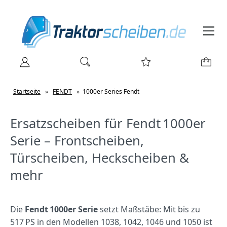
Startseite
»
FENDT
»
1000er Series Fendt
Ersatzscheiben für Fendt 1000er
Serie – Frontscheiben,
Türscheiben, Heckscheiben &
mehr
Die
Fendt 1000er Serie
setzt Maßstäbe: Mit bis zu
517 PS in den Modellen 1038, 1042, 1046 und 1050 ist