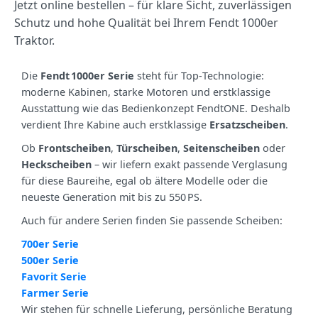
Jetzt online bestellen – für klare Sicht, zuverlässigen
Schutz und hohe Qualität bei Ihrem Fendt 1000er
Traktor.
Die
Fendt 1000er Serie
steht für Top‑Technologie:
moderne Kabinen, starke Motoren und erstklassige
Ausstattung wie das Bedienkonzept FendtONE. Deshalb
verdient Ihre Kabine auch erstklassige
Ersatzscheiben
.
Ob
Frontscheiben
,
Türscheiben
,
Seitenscheiben
oder
Heckscheiben
– wir liefern exakt passende Verglasung
für diese Baureihe, egal ob ältere Modelle oder die
neueste Generation mit bis zu 550 PS.
Auch für andere Serien finden Sie passende Scheiben:
700er Serie
500er Serie
Favorit Serie
Farmer Serie
Wir stehen für schnelle Lieferung, persönliche Beratung