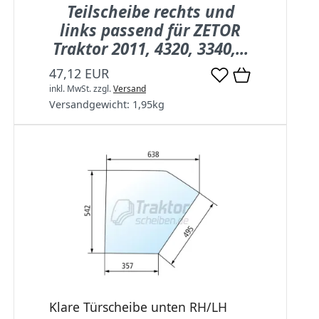
Teilscheibe rechts und
links passend für ZETOR
Traktor 2011, 4320, 3340,...
47,12 EUR
inkl. MwSt.
zzgl.
Versand
Versandgewicht:
1,95
kg
Klare Türscheibe unten RH/LH