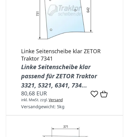
Linke Seitenscheibe klar ZETOR
Traktor 7341
Linke Seitenscheibe klar
passend für ZETOR Traktor
3321, 5321, 6341, 734...
80,68 EUR
inkl. MwSt.
zzgl.
Versand
Versandgewicht:
5
kg