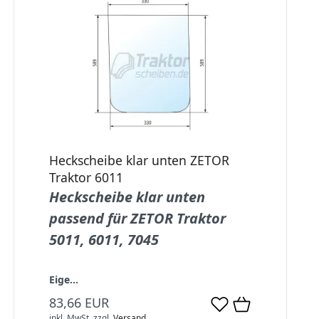
Heckscheibe klar unten ZETOR
Traktor 6011
Heckscheibe klar unten
passend für ZETOR Traktor
5011, 6011, 7045
Eige...
83,66 EUR
inkl. MwSt.
zzgl.
Versand