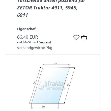
Türscheibe unten passend für
ZETOR Traktor 4911, 5945,
6911
Eigenschaf...
66,40 EUR
inkl. MwSt.
zzgl.
Versand
Versandgewicht:
7
kg