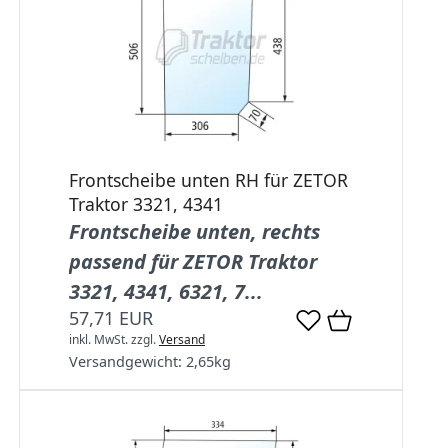
Frontscheibe unten RH für ZETOR
Traktor 3321, 4341
Frontscheibe unten, rechts
passend für ZETOR Traktor
3321, 4341, 6321, 7...
57,71 EUR
inkl. MwSt.
zzgl.
Versand
Versandgewicht:
2,65
kg