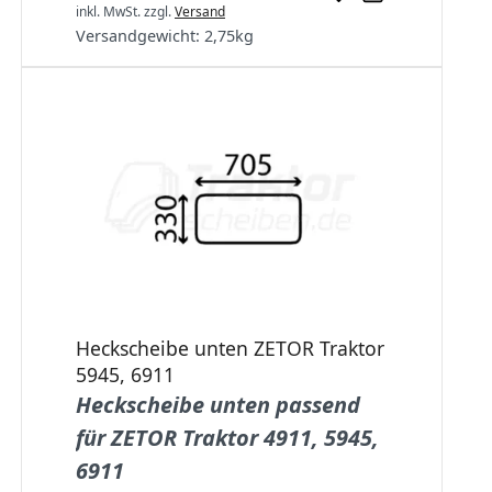
inkl. MwSt.
zzgl.
Versand
Versandgewicht:
2,75
kg
Heckscheibe unten ZETOR Traktor
5945, 6911
Heckscheibe unten passend
für ZETOR Traktor 4911, 5945,
6911