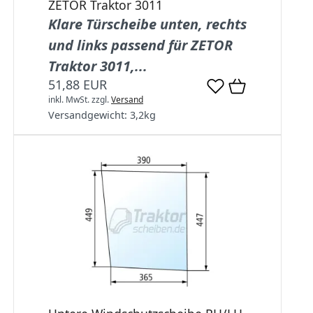
ZETOR Traktor 3011
Klare Türscheibe unten, rechts
und links passend für ZETOR
Traktor 3011,...
51,88 EUR
inkl. MwSt.
zzgl.
Versand
Versandgewicht:
3,2
kg