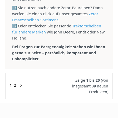
➡ Sie nutzen auch andere Zetor-Baureihen? Dann
werfen Sie einen Blick auf unser gesamtes
Zetor
Ersatzscheiben-Sortiment
.
➡ Oder entdecken Sie passende
Traktorscheiben
für andere Marken
wie John Deere, Fendt oder New
Holland.
Bei Fragen zur Passgenauigkeit stehen wir Ihnen
gerne zur Seite – persönlich, kompetent und
unkompliziert.
Zeige
1
bis
20
(von
1
2
insgesamt
39
neuen
Produkten)