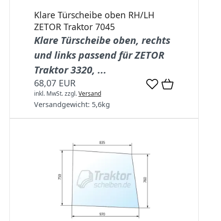
Klare Türscheibe oben RH/LH
ZETOR Traktor 7045
Klare Türscheibe oben, rechts
und links passend für ZETOR
Traktor 3320, ...
68,07 EUR
inkl. MwSt.
zzgl.
Versand
Versandgewicht:
5,6
kg