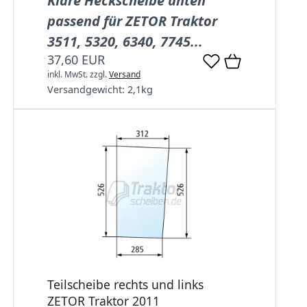
Klare Heckscheibe unten
passend für ZETOR Traktor
3511, 5320, 6340, 7745...
37,60 EUR
inkl. MwSt.
zzgl.
Versand
Versandgewicht:
2,1
kg
Teilscheibe rechts und links
ZETOR Traktor 2011