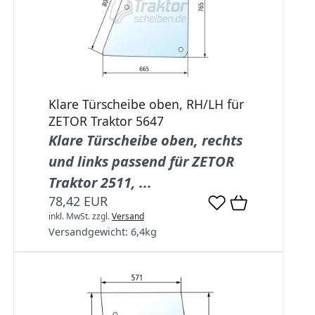
Klare Türscheibe oben, RH/LH für
ZETOR Traktor 5647
Klare Türscheibe oben, rechts
und links passend für ZETOR
Traktor 2511, ...
78,42 EUR
inkl. MwSt.
zzgl.
Versand
Versandgewicht:
6,4
kg