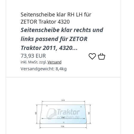
Seitenscheibe klar RH LH für
ZETOR Traktor 4320
Seitenscheibe klar rechts und
links passend für ZETOR
Traktor 2011, 4320...
73,93 EUR
inkl. MwSt.
zzgl.
Versand
Versandgewicht:
8,4
kg