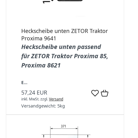
Heckscheibe unten ZETOR Traktor
Proxima 9641
Heckscheibe unten passend
für ZETOR Traktor Proxima 85,
Proxima 8621
E...
57,24 EUR
inkl. MwSt.
zzgl.
Versand
Versandgewicht:
5
kg