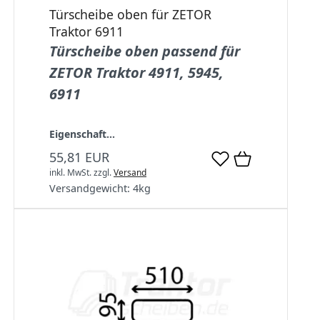
Türscheibe oben für ZETOR
Traktor 6911
Türscheibe oben passend für
ZETOR Traktor 4911, 5945,
6911
Eigenschaft...
55,81 EUR
inkl. MwSt.
zzgl.
Versand
Versandgewicht:
4
kg