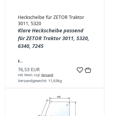
Heckscheibe für ZETOR Traktor
3011, 5320
Klare Heckscheibe passend
für ZETOR Traktor 3011, 5320,
6340, 7245
E...
76,53 EUR
inkl. MwSt.
zzgl.
Versand
Versandgewicht:
11,63
kg