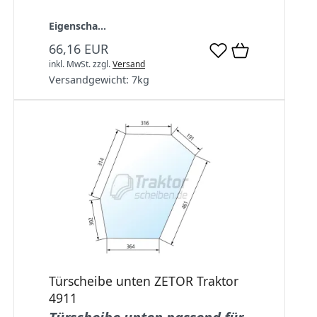
Eigenscha...
66,16 EUR
inkl. MwSt.
zzgl.
Versand
Versandgewicht:
7
kg
Türscheibe unten ZETOR Traktor
4911