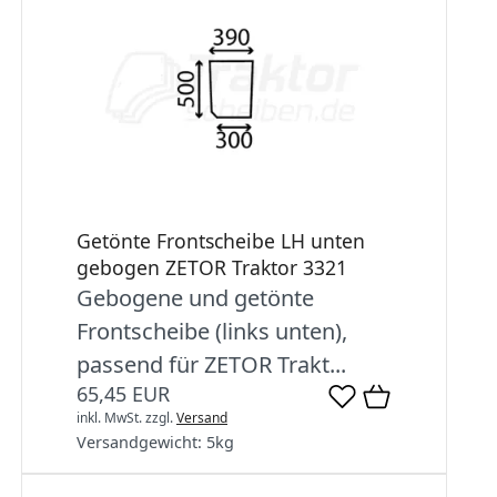
Getönte Frontscheibe LH unten
gebogen ZETOR Traktor 3321
Gebogene und getönte
Frontscheibe (links unten),
passend für ZETOR Trakt...
65,45 EUR
inkl. MwSt.
zzgl.
Versand
Versandgewicht:
5
kg