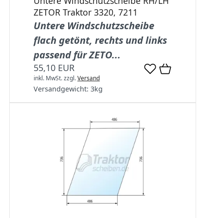
Untere Windschutzscheibe RH/LH
ZETOR Traktor 3320, 7211
Untere Windschutzscheibe
flach getönt, rechts und links
passend für ZETO...
55,10 EUR
inkl. MwSt.
zzgl.
Versand
Versandgewicht:
3
kg