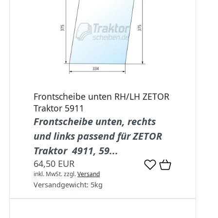
Frontscheibe unten RH/LH ZETOR
Traktor 5911
Frontscheibe unten, rechts
und links passend für ZETOR
Traktor 4911, 59...
64,50 EUR
inkl. MwSt.
zzgl.
Versand
Versandgewicht:
5
kg