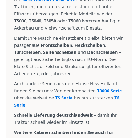
Traktoren, die durch starke Leistung und hohe
Effizienz überzeugen. Beliebte Modelle wie der
T5030
,
T5040
,
T5050
oder
T5060
kommen häufig in
Ackerbau und Viehwirtschaft zum Einsatz.
Damit Ihre Maschine einsatzbereit bleibt, bieten wir
passgenaue
Frontscheiben
,
Heckscheiben
,
Türscheiben
,
Seitenscheiben
und
Dachscheiben
–
gefertigt aus Sicherheitsglas nach EU-Norm. Die
klare Sicht auf Feld und Straße sorgt für effizientes
Arbeiten zu jeder Jahreszeit.
Auch andere Serien aus dem Hause New Holland
finden Sie bei uns: Von der kompakten
T3000 Serie
über die vielseitige
TS Serie
bis hin zur starken
T6
Serie
.
Schnelle Lieferung deutschlandweit
– damit Ihr
Traktor schnell wieder im Einsatz ist.
Weitere Kabinenscheiben finden Sie auch für