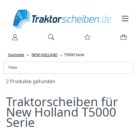
Startseite
»
NEW HOLLAND
»
T5000 Serie
Filter
2 Produkte gefunden
Traktorscheiben für
New Holland T5000
Serie