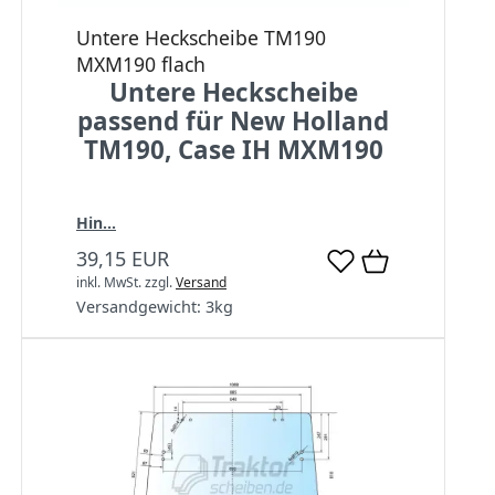
Untere Heckscheibe TM190
MXM190 flach
Untere Heckscheibe
passend für New Holland
TM190, Case IH MXM190
Hin...
39,15 EUR
inkl. MwSt.
zzgl.
Versand
Versandgewicht:
3
kg