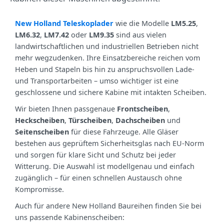
New Holland Teleskoplader
wie die Modelle
LM5.25
,
LM6.32
,
LM7.42
oder
LM9.35
sind aus vielen
landwirtschaftlichen und industriellen Betrieben nicht
mehr wegzudenken. Ihre Einsatzbereiche reichen vom
Heben und Stapeln bis hin zu anspruchsvollen Lade-
und Transportarbeiten – umso wichtiger ist eine
geschlossene und sichere Kabine mit intakten Scheiben.
Wir bieten Ihnen passgenaue
Frontscheiben
,
Heckscheiben
,
Türscheiben
,
Dachscheiben
und
Seitenscheiben
für diese Fahrzeuge. Alle Gläser
bestehen aus geprüftem Sicherheitsglas nach EU-Norm
und sorgen für klare Sicht und Schutz bei jeder
Witterung. Die Auswahl ist modellgenau und einfach
zugänglich – für einen schnellen Austausch ohne
Kompromisse.
Auch für andere New Holland Baureihen finden Sie bei
uns passende Kabinenscheiben: