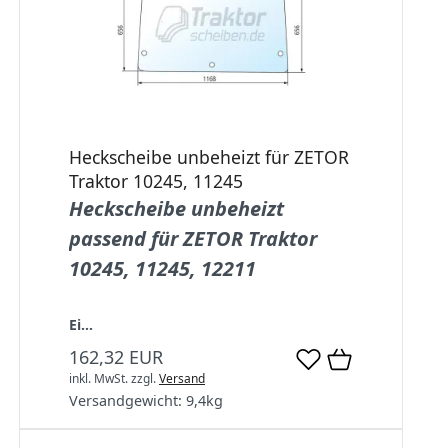
Heckscheibe unbeheizt für ZETOR
Traktor 10245, 11245
Heckscheibe unbeheizt
passend für ZETOR Traktor
10245, 11245, 12211
Ei...
162,32 EUR
inkl. MwSt.
zzgl.
Versand
Versandgewicht:
9,4
kg