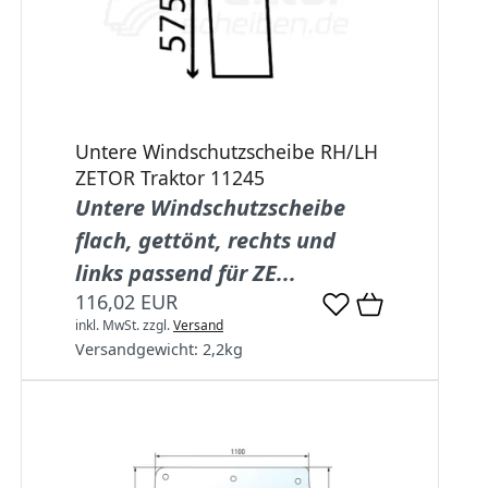
Untere Windschutzscheibe RH/LH
ZETOR Traktor 11245
Untere Windschutzscheibe
flach, gettönt, rechts und
links passend für ZE...
116,02 EUR
inkl. MwSt.
zzgl.
Versand
Versandgewicht:
2,2
kg