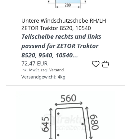
Untere Windschutzschebe RH/LH
ZETOR Traktor 8520, 10540
Teilscheibe rechts und links
passend für ZETOR Traktor
8520, 9540, 10540...
72,47 EUR
inkl. MwSt.
zzgl.
Versand
Versandgewicht:
4
kg