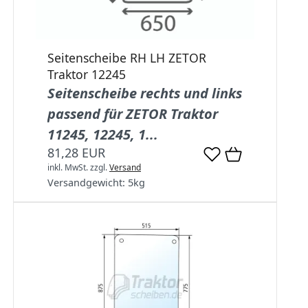
Seitenscheibe RH LH ZETOR
Traktor 12245
Seitenscheibe rechts und links
passend für ZETOR Traktor
11245, 12245, 1...
81,28 EUR
inkl. MwSt.
zzgl.
Versand
Versandgewicht:
5
kg