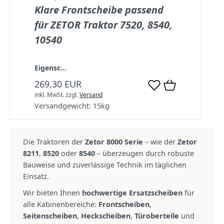
Klare Frontscheibe passend
für ZETOR Traktor 7520, 8540,
10540
Eigensc...
269,30 EUR
inkl. MwSt.
zzgl.
Versand
Versandgewicht:
15
kg
Die Traktoren der
Zetor 8000 Serie
– wie der
Zetor
8211
,
8520
oder
8540
– überzeugen durch robuste
Bauweise und zuverlässige Technik im täglichen
Einsatz.
Wir bieten Ihnen
hochwertige Ersatzscheiben
für
alle Kabinenbereiche:
Frontscheiben
,
Seitenscheiben
,
Heckscheiben
,
Türoberteile
und