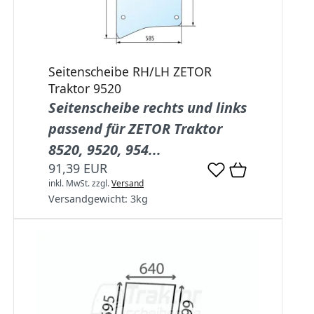
Seitenscheibe RH/LH ZETOR
Traktor 9520
Seitenscheibe rechts und links
passend für ZETOR Traktor
8520, 9520, 954...
91,39 EUR
inkl. MwSt.
zzgl.
Versand
Versandgewicht:
3
kg