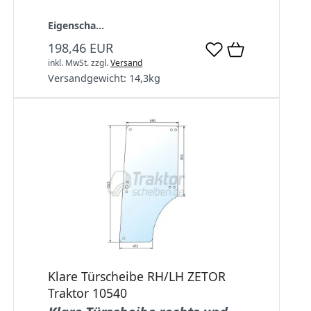
Eigenscha...
198,46 EUR
inkl. MwSt.
zzgl.
Versand
Versandgewicht:
14,3
kg
Klare Türscheibe RH/LH ZETOR
Traktor 10540