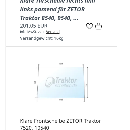
Klare Türscheibe rechts und
links passend für ZETOR
Traktor 8540, 9540, ...
201,05 EUR
inkl. MwSt.
zzgl.
Versand
Versandgewicht:
16
kg
Klare Frontscheibe ZETOR Traktor
7520, 10540