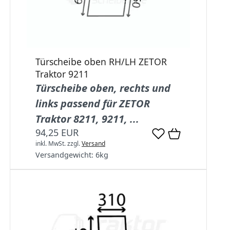
Türscheibe oben RH/LH ZETOR
Traktor 9211
Türscheibe oben, rechts und
links passend für ZETOR
Traktor 8211, 9211, ...
94,25 EUR
inkl. MwSt.
zzgl.
Versand
Versandgewicht:
6
kg