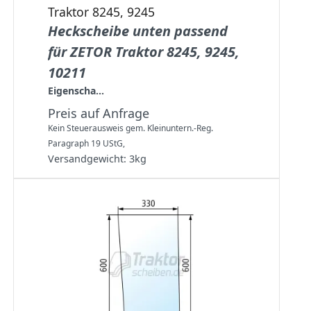
Traktor 8245, 9245
Heckscheibe unten passend
für ZETOR Traktor 8245, 9245,
10211
Eigenscha...
Preis auf Anfrage
Kein Steuerausweis gem. Kleinuntern.-Reg.
Paragraph 19 UStG,
Versandgewicht:
3
kg