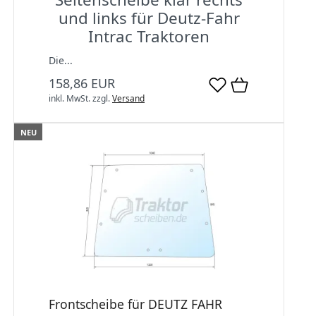
und links für Deutz-Fahr
Intrac Traktoren
Die...
158,86 EUR
inkl. MwSt.
zzgl.
Versand
NEU
Frontscheibe für DEUTZ FAHR