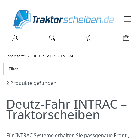
Startseite
»
DEUTZ FAHR
»
INTRAC
Filter
2 Produkte gefunden
Deutz‑Fahr INTRAC –
Traktorscheiben
Für INTRAC Systeme erhalten Sie passgenaue Front‑,