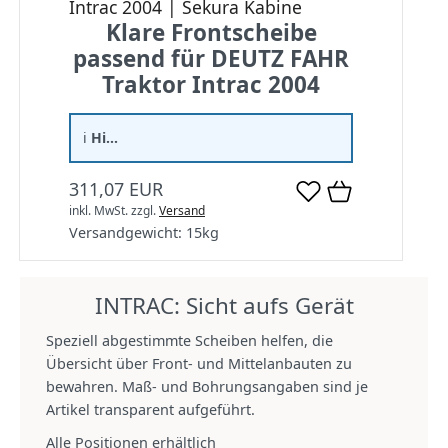
Intrac 2004 | Sekura Kabine
Klare Frontscheibe
passend für DEUTZ FAHR
Traktor Intrac 2004
ℹ️
Hi...
311,07 EUR
inkl. MwSt.
zzgl.
Versand
Versandgewicht:
15
kg
INTRAC: Sicht aufs Gerät
Speziell abgestimmte Scheiben helfen, die
Übersicht über Front‑ und Mittelanbauten zu
bewahren. Maß‑ und Bohrungsangaben sind je
Artikel transparent aufgeführt.
Alle Positionen erhältlich