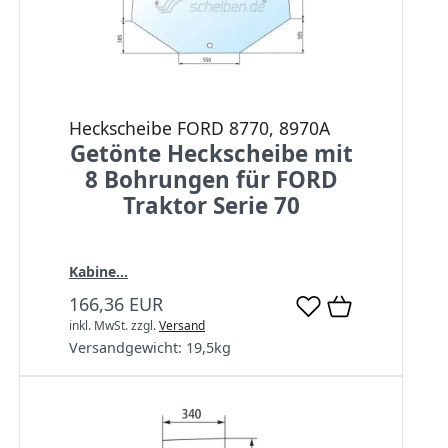
Heckscheibe FORD 8770, 8970A
Getönte Heckscheibe mit
8 Bohrungen für FORD
Traktor Serie 70
Kabine...
166,36 EUR
inkl. MwSt.
zzgl.
Versand
Versandgewicht:
19,5
kg