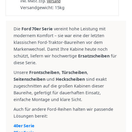
inkl. MwSt.
zzgl.
Versand
Versandgewicht:
15
kg
Die
Ford 70er Serie
vereint hohe Leistung mit
modernem Komfort – sie war eine der letzten
klassischen Ford‑Traktor‑Baureihen vor dem
Markenwechsel. Damit Ihre Kabine heute noch
schützt, liefern wir hochwertige
Ersatzscheiben
für
diese Serie.
Unsere
Frontscheiben
,
Türscheiben
,
Seitenscheiben
und
Heckscheiben
sind exakt
zugeschnitten auf die großen Kabinen dieser
Baureihe, gefertigt für dauerhaften Einsatz,
einfache Montage und klare Sicht.
Auch für andere Ford‑Reihen halten wir passende
Lösungen bereit:
40er Serie