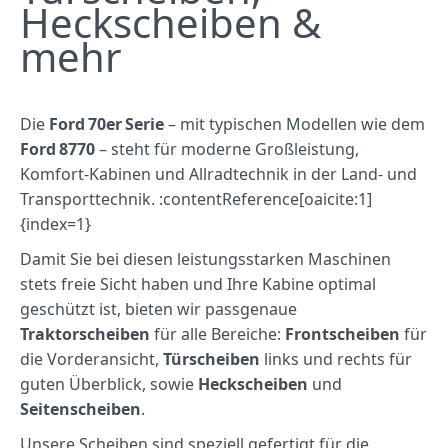
Heckscheiben &
mehr
Die
Ford 70er Serie
– mit typischen Modellen wie dem
Ford 8770
– steht für moderne Großleistung,
Komfort‑Kabinen und Allradtechnik in der Land‑ und
Transporttechnik. :contentReference[oaicite:1]
{index=1}
Damit Sie bei diesen leistungsstarken Maschinen
stets freie Sicht haben und Ihre Kabine optimal
geschützt ist, bieten wir passgenaue
Traktorscheiben
für alle Bereiche:
Frontscheiben
für
die Vorderansicht,
Türscheiben
links und rechts für
guten Überblick, sowie
Heckscheiben
und
Seitenscheiben
.
Unsere Scheiben sind speziell gefertigt für die