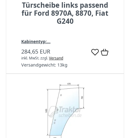
Türscheibe links passend
für Ford 8970A, 8870, Fiat
G240
Kabinentyp:...
284,65 EUR
inkl. MwSt.
zzgl.
Versand
Versandgewicht:
13
kg