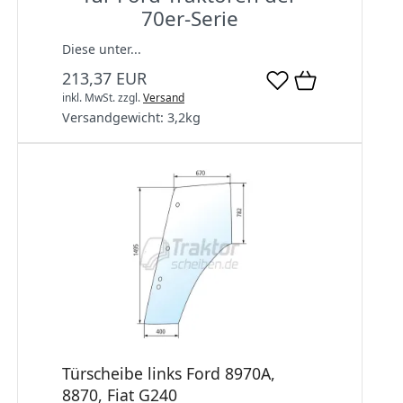
70er-Serie
Diese unter...
213,37 EUR
inkl. MwSt.
zzgl.
Versand
Versandgewicht:
3,2
kg
Türscheibe links Ford 8970A,
8870, Fiat G240