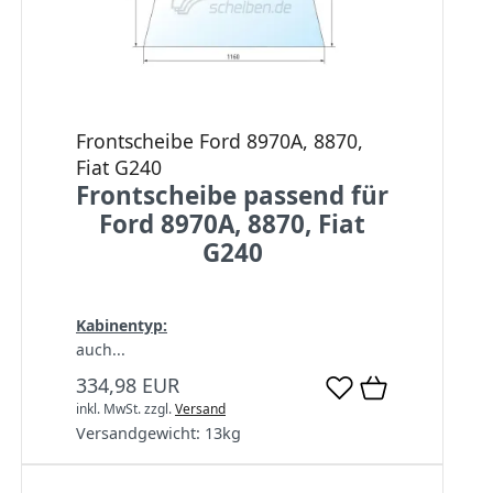
Frontscheibe Ford 8970A, 8870,
Fiat G240
Frontscheibe passend für
Ford 8970A, 8870, Fiat
G240
Kabinentyp:
auch...
334,98 EUR
inkl. MwSt.
zzgl.
Versand
Versandgewicht:
13
kg