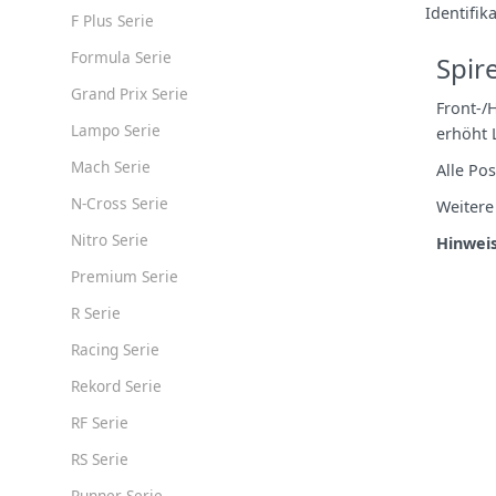
Identifi
F Plus Serie
Formula Serie
Spir
Grand Prix Serie
Front‑/
Lampo Serie
erhöht 
Mach Serie
Alle Po
N-Cross Serie
Weitere
Nitro Serie
Hinweis
Premium Serie
R Serie
Racing Serie
Rekord Serie
RF Serie
RS Serie
Runner Serie