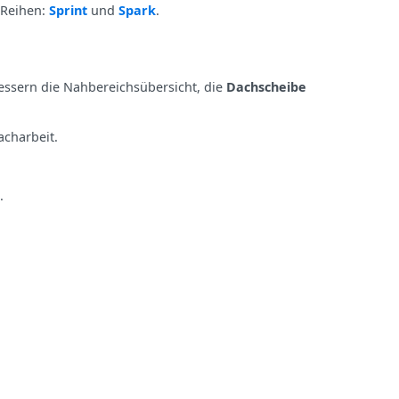
 Reihen:
Sprint
und
Spark
.
bessern die Nahbereichsübersicht, die
Dachscheibe
charbeit.
.