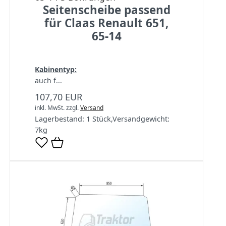
Seitenscheibe passend
für Claas Renault 651,
65-14
Kabinentyp:
auch f...
107,70 EUR
inkl. MwSt.
zzgl.
Versand
Lagerbestand:
1 Stück
,
Versandgewicht:
7
kg