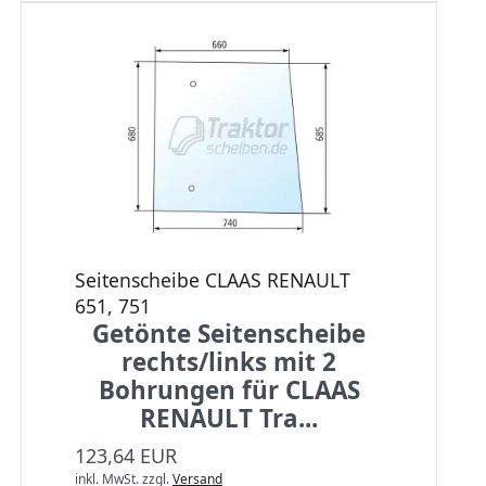
Seitenscheibe CLAAS RENAULT
651, 751
Getönte Seitenscheibe
rechts/links mit 2
Bohrungen für CLAAS
RENAULT Tra...
123,64 EUR
inkl. MwSt.
zzgl.
Versand