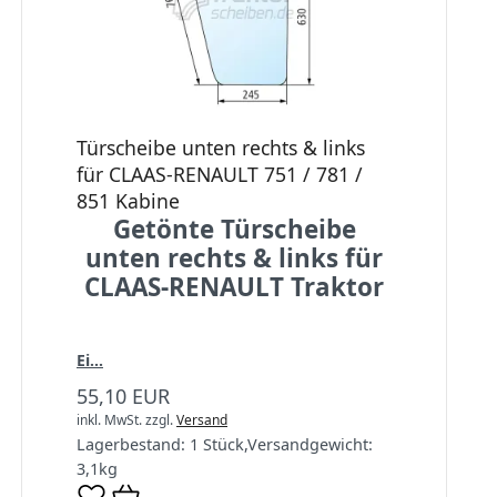
Türscheibe unten rechts & links
für CLAAS-RENAULT 751 / 781 /
851 Kabine
Getönte Türscheibe
unten rechts & links für
CLAAS-RENAULT Traktor
Ei...
55,10 EUR
inkl. MwSt.
zzgl.
Versand
Lagerbestand:
1 Stück
,
Versandgewicht:
3,1
kg