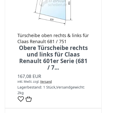
Türscheibe oben rechts & links für
Claas Renault 681 / 751
Obere Türscheibe rechts
und links für Claas
Renault 601er Serie (681
/ 7...
167,08 EUR
inkl. MwSt.
zzgl.
Versand
Lagerbestand:
1 Stück
,
Versandgewicht:
2
kg