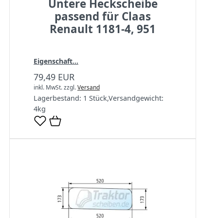
Untere Heckscheibe
passend für Claas
Renault 1181-4, 951
Eigenschaft...
79,49 EUR
inkl. MwSt.
zzgl.
Versand
Lagerbestand:
1 Stück
,
Versandgewicht:
4
kg