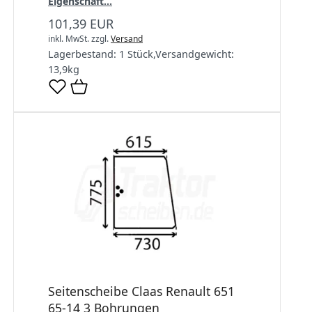
Eigenschaft...
101,39 EUR
inkl. MwSt.
zzgl.
Versand
Lagerbestand:
1 Stück
,
Versandgewicht:
13,9
kg
Seitenscheibe Claas Renault 651
65-14 3 Bohrungen