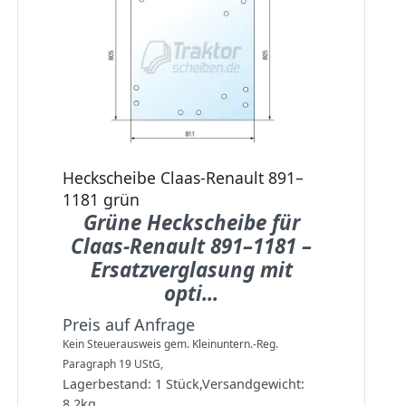
Heckscheibe Claas-Renault 891–
1181 grün
Grüne Heckscheibe für
Claas-Renault 891–1181 –
Ersatzverglasung mit
opti...
Preis auf Anfrage
Kein Steuerausweis gem. Kleinuntern.-Reg.
Paragraph 19 UStG,
Lagerbestand:
1 Stück
,
Versandgewicht:
8,2
kg