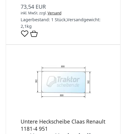
73,54 EUR
inkl. MwSt.
zzgl.
Versand
Lagerbestand:
1 Stück
,
Versandgewicht:
2,1
kg
Untere Heckscheibe Claas Renault
1181-4 951