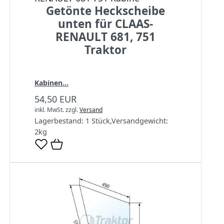
Getönte Heckscheibe
unten für CLAAS-
RENAULT 681, 751
Traktor
Kabinen...
54,50 EUR
inkl. MwSt.
zzgl.
Versand
Lagerbestand:
1 Stück
,
Versandgewicht:
2
kg