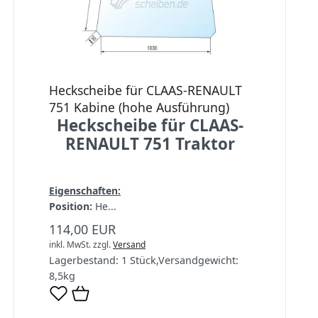
Heckscheibe für CLAAS-RENAULT
751 Kabine (hohe Ausführung)
Heckscheibe für CLAAS-
RENAULT 751 Traktor
Eigenschaften:
Position:
He...
114,00 EUR
inkl. MwSt.
zzgl.
Versand
Lagerbestand:
1 Stück
,
Versandgewicht:
8,5
kg