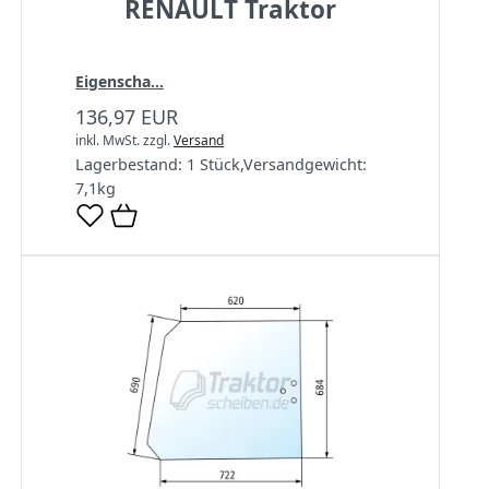
RENAULT Traktor
Eigenscha...
136,97 EUR
inkl. MwSt.
zzgl.
Versand
Lagerbestand:
1 Stück
,
Versandgewicht:
7,1
kg