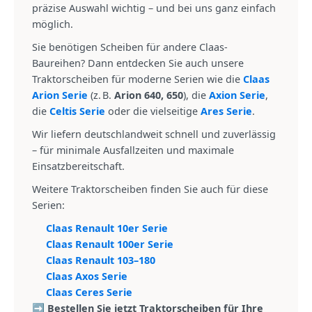
präzise Auswahl wichtig – und bei uns ganz einfach
möglich.
Sie benötigen Scheiben für andere Claas-
Baureihen? Dann entdecken Sie auch unsere
Traktorscheiben für moderne Serien wie die
Claas
Arion Serie
(z. B.
Arion 640, 650
), die
Axion Serie
,
die
Celtis Serie
oder die vielseitige
Ares Serie
.
Wir liefern deutschlandweit schnell und zuverlässig
– für minimale Ausfallzeiten und maximale
Einsatzbereitschaft.
Weitere Traktorscheiben finden Sie auch für diese
Serien:
Claas Renault 10er Serie
Claas Renault 100er Serie
Claas Renault 103–180
Claas Axos Serie
Claas Ceres Serie
➡️ Bestellen Sie jetzt Traktorscheiben für Ihre