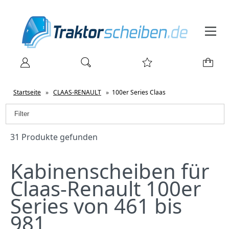
Startseite
»
CLAAS-RENAULT
»
100er Series Claas
Filter
31 Produkte gefunden
Kabinenscheiben für
Claas-Renault 100er
Series von 461 bis
981