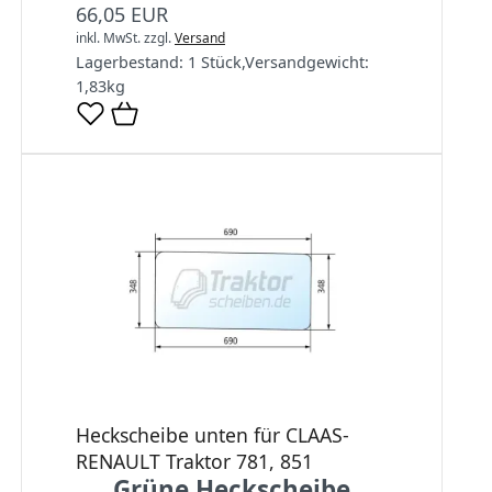
66,05 EUR
inkl. MwSt.
zzgl.
Versand
Lagerbestand:
1 Stück
,
Versandgewicht:
1,83
kg
Heckscheibe unten für CLAAS-
RENAULT Traktor 781, 851
Grüne Heckscheibe