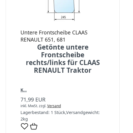
Untere Frontscheibe CLAAS
RENAULT 651, 681
Getönte untere
Frontscheibe
rechts/links für CLAAS
RENAULT Traktor
K...
71,99 EUR
inkl. MwSt.
zzgl.
Versand
Lagerbestand:
1 Stück
,
Versandgewicht:
2
kg