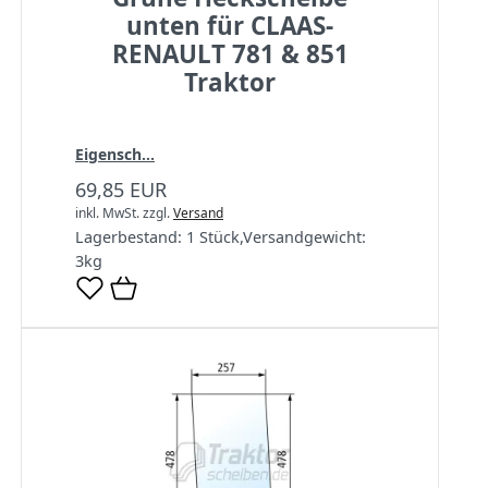
unten für CLAAS-
RENAULT 781 & 851
Traktor
Eigensch...
69,85 EUR
inkl. MwSt.
zzgl.
Versand
Lagerbestand:
1 Stück
,
Versandgewicht:
3
kg