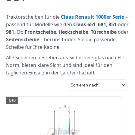
Traktorscheiben für die
Claas Renault 1000er Serie
–
passend für Modelle wie den
Claas 651
,
681
,
851
oder
981
. Ob
Frontscheibe
,
Heckscheibe
,
Türscheibe
oder
Seitenscheibe
– bei uns finden Sie die passende
Scheibe für Ihre Kabine.
Alle Scheiben bestehen aus Sicherheitsglas nach EU-
Norm, bieten klare Sicht und sind ideal für den
täglichen Einsatz in der Landwirtschaft.
NEU