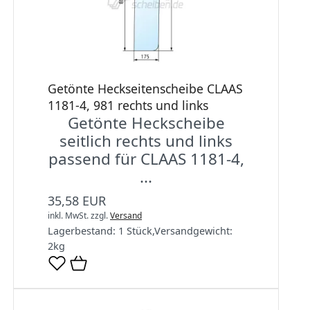
Getönte Heckseitenscheibe CLAAS
1181-4, 981 rechts und links
Getönte Heckscheibe
seitlich rechts und links
passend für CLAAS 1181-4,
...
35,58 EUR
inkl. MwSt.
zzgl.
Versand
Lagerbestand:
1 Stück
,
Versandgewicht:
2
kg