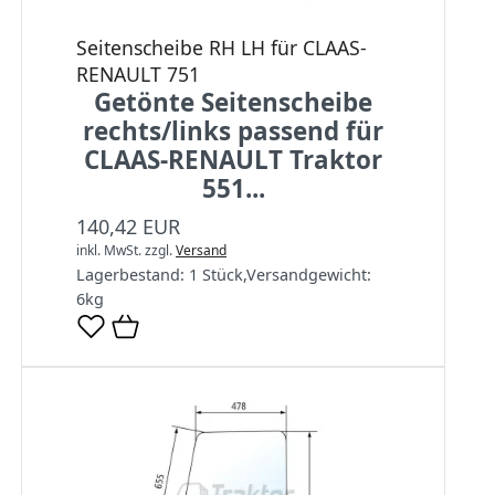
Seitenscheibe RH LH für CLAAS-
RENAULT 751
Getönte Seitenscheibe
rechts/links passend für
CLAAS-RENAULT Traktor
551...
140,42 EUR
inkl. MwSt.
zzgl.
Versand
Lagerbestand:
1 Stück
,
Versandgewicht:
6
kg