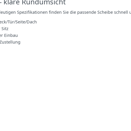
– klare Rundumsicht
deutigen Spezifikationen finden Sie die passende Scheibe schnel
eck/Tür/Seite/Dach
 Sitz
er Einbau
Zustellung