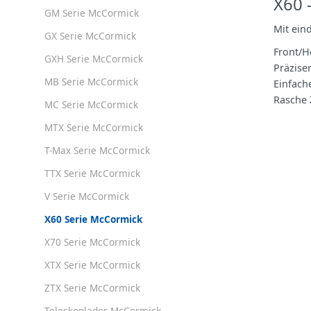
X60 
GM Serie McCormick
Mit ein
GX Serie McCormick
Front/H
GXH Serie McCormick
Präziser
MB Serie McCormick
Einfach
Rasche 
MC Serie McCormick
MTX Serie McCormick
T-Max Serie McCormick
TTX Serie McCormick
V Serie McCormick
X60 Serie McCormick
X70 Serie McCormick
XTX Serie McCormick
ZTX Serie McCormick
Teleskoplader McCormick