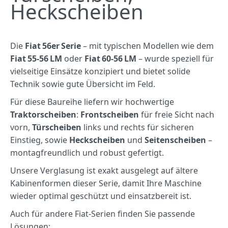
Heckscheiben
Die
Fiat 56er Serie
– mit typischen Modellen wie dem
Fiat 55‑56 LM
oder
Fiat 60‑56 LM
– wurde speziell für
vielseitige Einsätze konzipiert und bietet solide
Technik sowie gute Übersicht im Feld.
Für diese Baureihe liefern wir hochwertige
Traktorscheiben
:
Frontscheiben
für freie Sicht nach
vorn,
Türscheiben
links und rechts für sicheren
Einstieg, sowie
Heckscheiben
und
Seitenscheiben
–
montagfreundlich und robust gefertigt.
Unsere Verglasung ist exakt ausgelegt auf ältere
Kabinenformen dieser Serie, damit Ihre Maschine
wieder optimal geschützt und einsatzbereit ist.
Auch für andere Fiat‑Serien finden Sie passende
Lösungen: