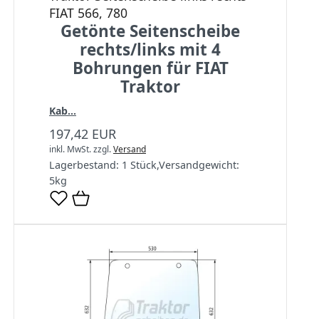
FIAT 566, 780
Getönte Seitenscheibe
rechts/links mit 4
Bohrungen für FIAT
Traktor
Kab...
197,42 EUR
inkl. MwSt.
zzgl.
Versand
Lagerbestand:
1 Stück
,
Versandgewicht:
5
kg