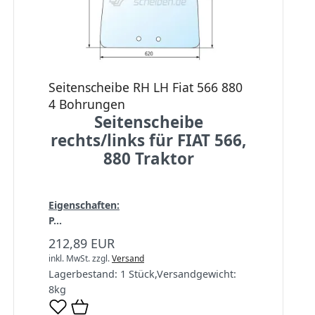
Seitenscheibe RH LH Fiat 566 880
4 Bohrungen
Seitenscheibe
rechts/links für FIAT 566,
880 Traktor
Eigenschaften:
P...
212,89 EUR
inkl. MwSt.
zzgl.
Versand
Lagerbestand:
1 Stück
,
Versandgewicht:
8
kg