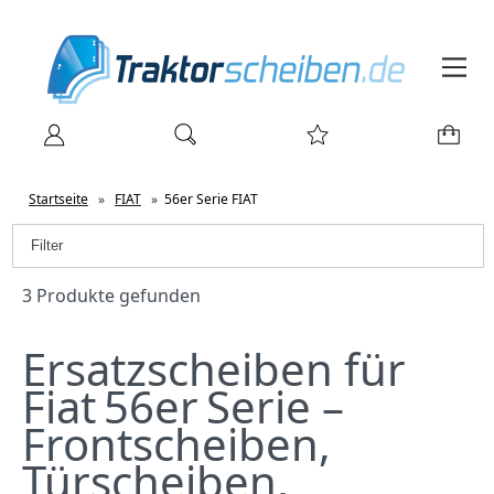
Startseite
»
FIAT
»
56er Serie FIAT
Filter
3 Produkte gefunden
Ersatzscheiben für
Fiat 56er Serie –
Frontscheiben,
Türscheiben,