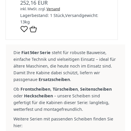
252,16 EUR
inkl. MwSt.
zzgl.
Versand
Lagerbestand:
1 Stück
,
Versandgewicht:
13
kg
Die
Fiat 56er Serie
steht für robuste Bauweise,
einfache Technik und vielseitigen Einsatz – ideal für
ältere Maschinen, die heute noch im Einsatz sind.
Damit Ihre Kabine dabei schützt, liefern wir
passgenaue
Ersatzscheiben
.
Ob
Frontscheiben
,
Türscheiben
,
Seitenscheiben
oder
Heckscheiben
– unsere Scheiben sind
gefertigt für die Kabinen dieser Serie: langlebig,
wetterfest und montagefreundlich.
Weitere Serien mit passenden Scheiben finden Sie
hier: