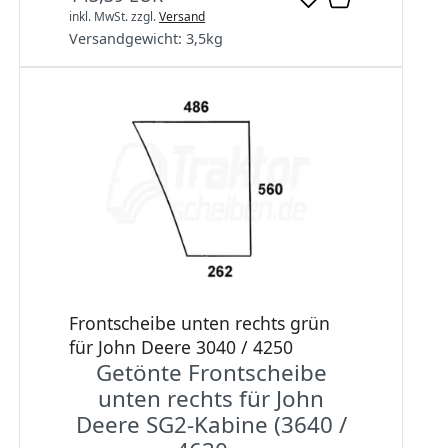
inkl. MwSt.
zzgl.
Versand
Versandgewicht:
3,5
kg
Frontscheibe unten rechts grün
für John Deere 3040 / 4250
Getönte Frontscheibe
unten rechts für John
Deere SG2-Kabine (3640 /