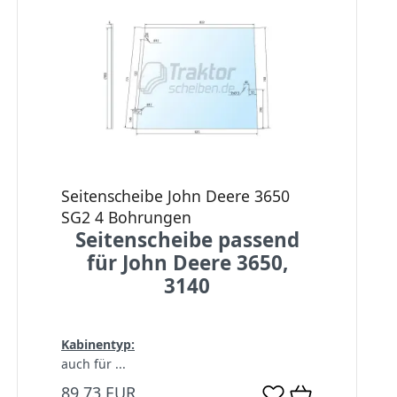
Seitenscheibe John Deere 3650
SG2 4 Bohrungen
Seitenscheibe passend
für John Deere 3650,
3140
Kabinentyp:
auch für ...
89,73 EUR