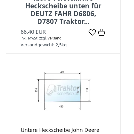
Heckscheibe unten für
DEUTZ FAHR D6806,
D7807 Traktor...
66,40 EUR
inkl. MwSt.
zzgl.
Versand
Versandgewicht:
2,5
kg
Untere Heckscheibe John Deere