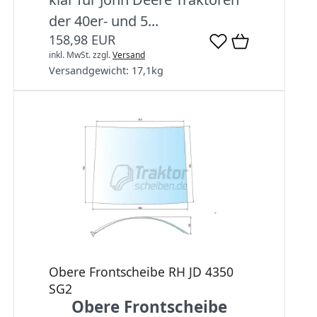
der 40er- und 5...
158,98 EUR
inkl. MwSt.
zzgl.
Versand
Versandgewicht:
17,1
kg
Obere Frontscheibe RH JD 4350
SG2
Obere Frontscheibe