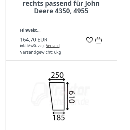
rechts passend für John
Deere 4350, 4955
Hinweis:...
164,70 EUR
inkl. MwSt.
zzgl.
Versand
Versandgewicht:
6
kg