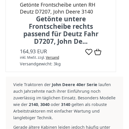
Getönte Frontscheibe unten RH
Deutz D7207, John Deere 3140
Getönte untere
Frontscheibe rechts
passend für Deutz Fahr
D7207, John De...
164,93 EUR
inkl. MwSt.
zzgl.
Versand
Versandgewicht:
3
kg
Viele Traktoren der
John Deere 40er Serie
laufen
auch Jahrzehnte nach ihrer Einführung noch
zuverlässig im täglichen Einsatz. Besonders Modelle
wie der
2140
,
3040
oder
3140
gelten als robuste
Arbeitstraktoren mit einfacher Wartung und
langlebiger Technik.
Gerade ältere Kabinen leiden jedoch häufig unter