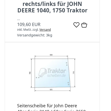
rechts/links für JOHN
DEERE 1040, 1750 Traktor
...
109,60 EUR
inkl. MwSt.
zzgl.
Versand
Versandgewicht:
3
kg
Seitenscheibe für John Deere