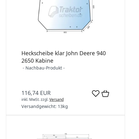
Heckscheibe klar John Deere 940
2650 Kabine
- Nachbau-Produkt -
116,74 EUR
inkl. MwSt.
zzgl.
Versand
Versandgewicht:
13
kg