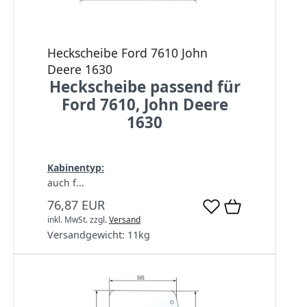
Heckscheibe Ford 7610 John
Deere 1630
Heckscheibe passend für
Ford 7610, John Deere
1630
Kabinentyp:
auch f...
76,87 EUR
inkl. MwSt.
zzgl.
Versand
Versandgewicht:
11
kg