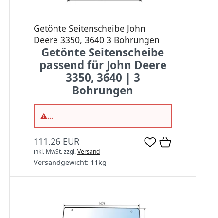
Getönte Seitenscheibe John
Deere 3350, 3640 3 Bohrungen
Getönte Seitenscheibe
passend für John Deere
3350, 3640 | 3
Bohrungen
⚠...
111,26 EUR
inkl. MwSt.
zzgl.
Versand
Versandgewicht:
11
kg