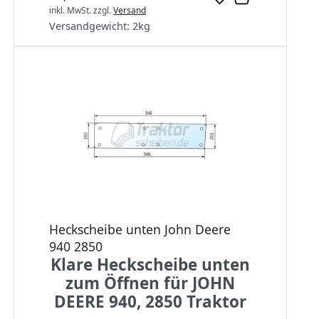
inkl. MwSt.
zzgl.
Versand
Versandgewicht:
2
kg
Heckscheibe unten John Deere
940 2850
Klare Heckscheibe unten
zum Öffnen für JOHN
DEERE 940, 2850 Traktor