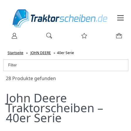
Startseite
»
JOHN DEERE
»
40er Serie
Filter
28 Produkte gefunden
John Deere
Traktorscheiben –
40er Serie