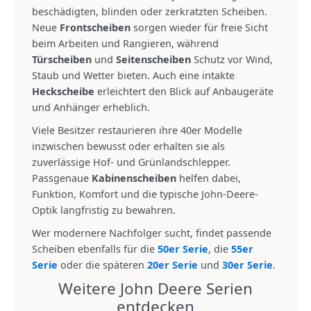
beschädigten, blinden oder zerkratzten Scheiben.
Neue
Frontscheiben
sorgen wieder für freie Sicht
beim Arbeiten und Rangieren, während
Türscheiben
und
Seitenscheiben
Schutz vor Wind,
Staub und Wetter bieten. Auch eine intakte
Heckscheibe
erleichtert den Blick auf Anbaugeräte
und Anhänger erheblich.
Viele Besitzer restaurieren ihre 40er Modelle
inzwischen bewusst oder erhalten sie als
zuverlässige Hof- und Grünlandschlepper.
Passgenaue
Kabinenscheiben
helfen dabei,
Funktion, Komfort und die typische John-Deere-
Optik langfristig zu bewahren.
Wer modernere Nachfolger sucht, findet passende
Scheiben ebenfalls für die
50er Serie
, die
55er
Serie
oder die späteren
20er Serie
und
30er Serie
.
Weitere John Deere Serien
entdecken