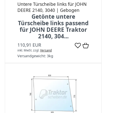
Untere Türscheibe links für JOHN
DEERE 2140, 3040 | Gebogen
Getönte untere
Türscheibe links passend
für JOHN DEERE Traktor
2140, 304...
110,91 EUR
inkl. MwSt.
zzgl.
Versand
Versandgewicht:
3
kg