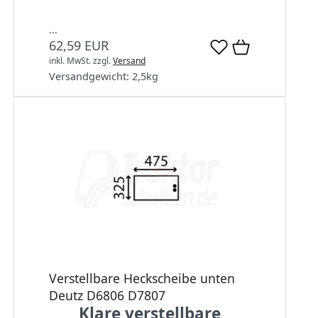
...
62,59 EUR
inkl. MwSt.
zzgl.
Versand
Versandgewicht:
2,5
kg
Verstellbare Heckscheibe unten
Deutz D6806 D7807
Klare verstellbare