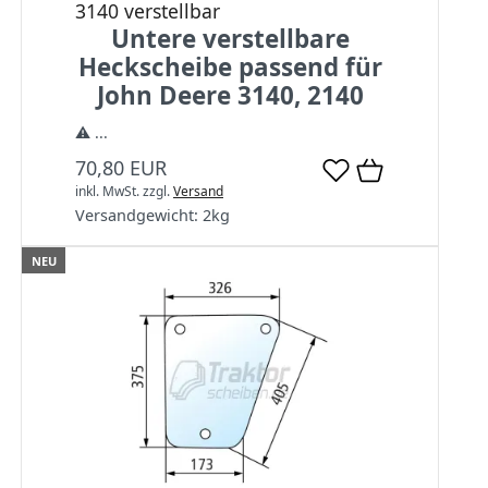
3140 verstellbar
Untere verstellbare
Heckscheibe passend für
John Deere 3140, 2140
⚠️ ...
70,80 EUR
inkl. MwSt.
zzgl.
Versand
Versandgewicht:
2
kg
NEU