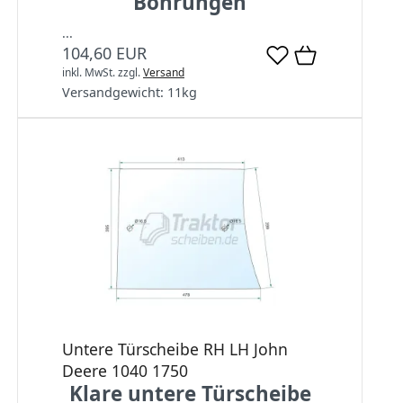
Bohrungen
...
104,60 EUR
inkl. MwSt.
zzgl.
Versand
Versandgewicht:
11
kg
Untere Türscheibe RH LH John
Deere 1040 1750
Klare untere Türscheibe