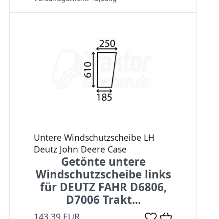
Untere Windschutzscheibe LH
Deutz John Deere Case
Getönte untere
Windschutzscheibe links
für DEUTZ FAHR D6806,
D7006 Trakt...
143,39 EUR