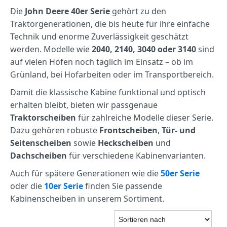
Die
John Deere 40er Serie
gehört zu den
Traktorgenerationen, die bis heute für ihre einfache
Technik und enorme Zuverlässigkeit geschätzt
werden. Modelle wie
2040, 2140, 3040 oder 3140
sind
auf vielen Höfen noch täglich im Einsatz – ob im
Grünland, bei Hofarbeiten oder im Transportbereich.
Damit die klassische Kabine funktional und optisch
erhalten bleibt, bieten wir passgenaue
Traktorscheiben
für zahlreiche Modelle dieser Serie.
Dazu gehören robuste
Frontscheiben
,
Tür- und
Seitenscheiben
sowie
Heckscheiben
und
Dachscheiben
für verschiedene Kabinenvarianten.
Auch für spätere Generationen wie die
50er Serie
oder die
10er Serie
finden Sie passende
Kabinenscheiben in unserem Sortiment.