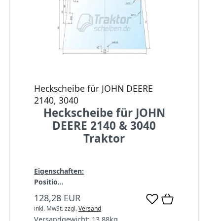
Heckscheibe für JOHN DEERE
2140, 3040
Heckscheibe für JOHN
DEERE 2140 & 3040
Traktor
Eigenschaften:
Positio...
128,28 EUR
inkl. MwSt.
zzgl.
Versand
Versandgewicht:
13,88
kg