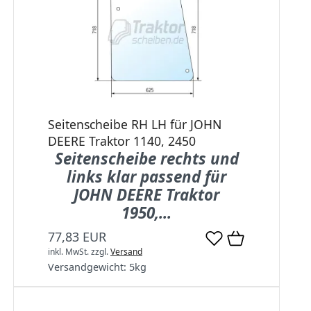
Seitenscheibe RH LH für JOHN
DEERE Traktor 1140, 2450
Seitenscheibe rechts und
links klar passend für
JOHN DEERE Traktor
1950,...
77,83 EUR
inkl. MwSt.
zzgl.
Versand
Versandgewicht:
5
kg