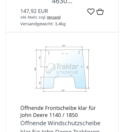
4630...
147,92 EUR
inkl. MwSt.
zzgl.
Versand
Versandgewicht:
3,4
kg
Öffnende Frontscheibe klar für
John Deere 1140 / 1850
Öffnende Windschutzscheibe
klar für John Deere Traktoren