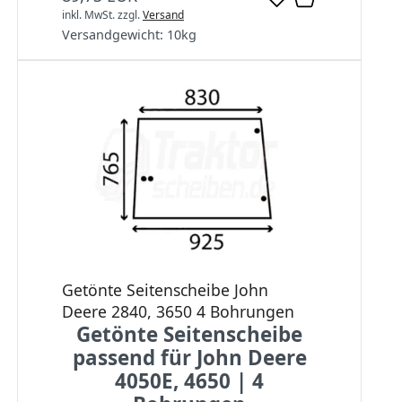
inkl. MwSt.
zzgl.
Versand
Versandgewicht:
10
kg
Getönte Seitenscheibe John
Deere 2840, 3650 4 Bohrungen
Getönte Seitenscheibe
passend für John Deere
4050E, 4650 | 4