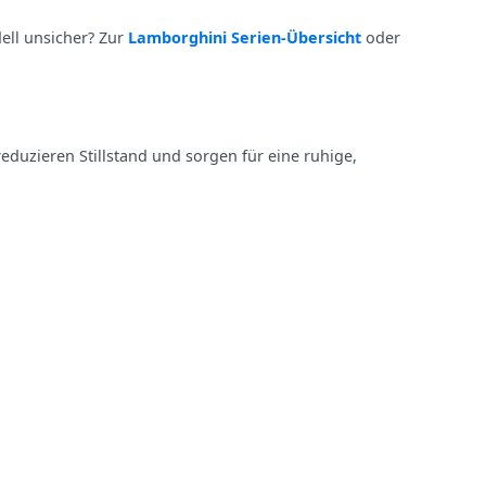
ll unsicher? Zur
Lamborghini Serien‑Übersicht
oder
duzieren Stillstand und sorgen für eine ruhige,