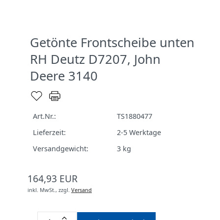
Getönte Frontscheibe unten
RH Deutz D7207, John
Deere 3140
Art.Nr.:
TS1880477
Lieferzeit:
2-5 Werktage
Versandgewicht:
3
kg
164,93 EUR
inkl. MwSt.,
zzgl.
Versand