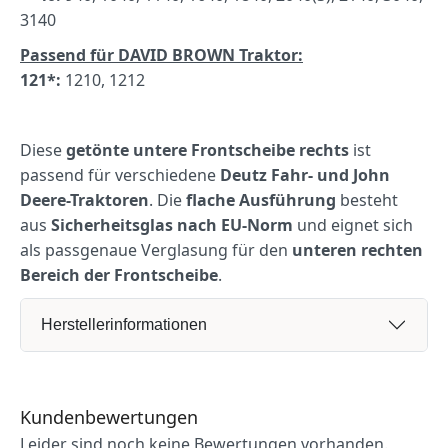
3140
Passend für DAVID BROWN Traktor:
121*:
1210, 1212
Diese
getönte untere Frontscheibe rechts
ist
passend für verschiedene
Deutz Fahr- und John
Deere-Traktoren
. Die
flache Ausführung
besteht
aus
Sicherheitsglas nach EU-Norm
und eignet sich
als passgenaue Verglasung für den
unteren rechten
Bereich der Frontscheibe
.
Herstellerinformationen
Kundenbewertungen
Leider sind noch keine Bewertungen vorhanden.