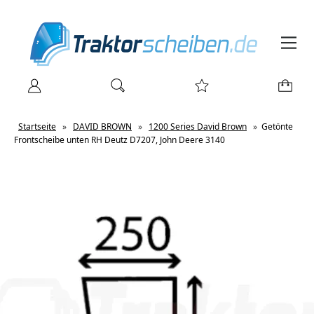
Startseite
»
DAVID BROWN
»
1200 Series David Brown
»
Getönte
Frontscheibe unten RH Deutz D7207, John Deere 3140