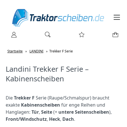
Startseite
»
LANDINI
»
Trekker F Serie
Landini Trekker F Serie –
Kabinenscheiben
Die
Trekker F
Serie (Raupe/Schmalspur) braucht
exakte
Kabinenscheiben
für enge Reihen und
Hanglagen:
Tür
,
Seite
(+
untere Seitenscheiben
),
Front/Windschutz
,
Heck
,
Dach
.