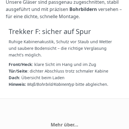
Unsere Gläser sind passgenau zugeschnitten, stabil
ausgeführt und mit präzisen
Bohrbildern
versehen –
für eine dichte, schnelle Montage.
Trekker F: sicher auf Spur
Ruhige Kabinenakustik, Schutz vor Staub und Wetter
und saubere Bodensicht – die richtige Verglasung
macht’s möglich.
Front/Heck
: klare Sicht im Hang und im Zug
Tür/Seite
: dichter Abschluss trotz schmaler Kabine
Dach
: Übersicht beim Laden
Hinweis:
Maß/Bohrbild/Kabinentyp
bitte abgleichen.
Mehr über...